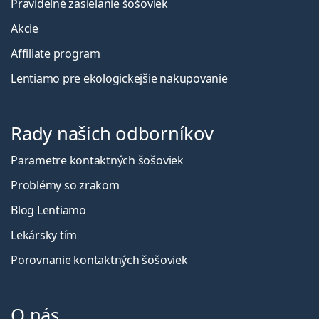
Pravidelné zasielanie šošoviek
Akcie
Affiliate program
Lentiamo pre ekologickejšie nakupovanie
Rady našich odborníkov
Parametre kontaktných šošoviek
Problémy so zrakom
Blog Lentiamo
Lekársky tím
Porovnanie kontaktných šošoviek
O nás