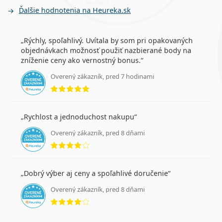
Ďalšie hodnotenia na Heureka.sk
Rýchly, spoľahlivý. Uvítala by som pri opakovaných
objednávkach možnosť použiť nazbierané body na
zníženie ceny ako vernostný bonus.
Overený zákazník, pred 7 hodinami
hodnotenie 5 z 5
Rychlost a jednoduchost nakupu
Overený zákazník, pred 8 dňami
hodnotenie 4 z 5
Dobrý výber aj ceny a spoľahlivé doručenie
Overený zákazník, pred 8 dňami
hodnotenie 4 z 5