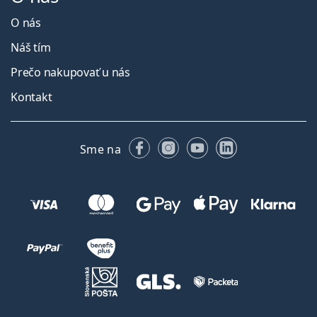
O nás
Náš tím
Prečo nakupovať u nás
Kontakt
Facebooku
Instagrame
YouTube
LinkedIn
Sme na