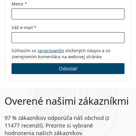
Meno
*
Váš e-mail
*
Súhlasím so
spracovaním
vložených údajov a so
zverejnením komentára na webovej stránke
Odoslať
Overené našimi zákazníkmi
97 % zákazníkov odporúča náš obchod (z
11477 recenzií). Prezrite si vybrané
hodnotenia našich zákazníkov.