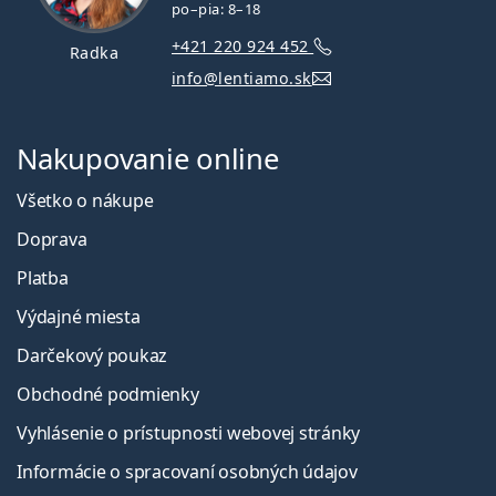
po–pia: 8–18
+421 220 924 452
Radka
info@lentiamo.sk
Nakupovanie online
Všetko o nákupe
Doprava
Platba
Výdajné miesta
Darčekový poukaz
Obchodné podmienky
Vyhlásenie o prístupnosti webovej stránky
Informácie o spracovaní osobných údajov