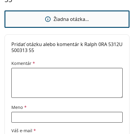
Značka:
Ralph
Použitie:
Móda
Žiadna otázka...
Kód:
0RA5312U 500313 55
Pridať otázku alebo komentár k Ralph 0RA 5312U
500313 55
Komentár
*
Meno
*
Váš e-mail
*