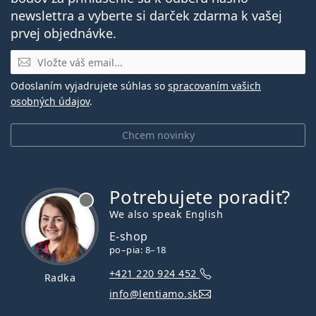
newslettra a vyberte si darček zdarma k vašej
prvej objednávke.
E-mail
Odoslaním vyjadrujete súhlas so
spracovaním vašich
osobných údajov
.
Chcem novinky
Potrebujete poradiť?
je offline
We also speak English
E-shop
po–pia: 8–18
+421 220 924 452
Radka
info@lentiamo.sk