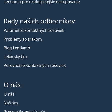
Lentiamo pre ekologickejšie nakupovanie
Rady našich odborníkov
Parametre kontaktných šošoviek
Problémy so zrakom
Blog Lentiamo
Lekársky tím
Porovnanie kontaktných šošoviek
O nás
O nás
Náš tím
Prečo nakupovať u nás