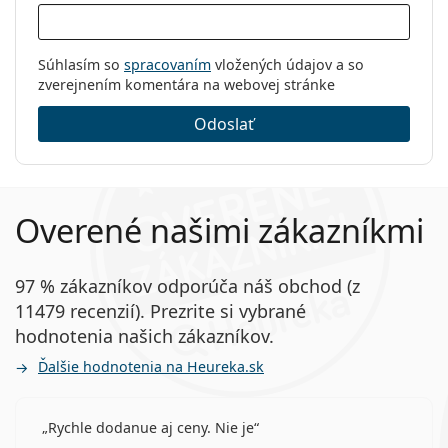
Súhlasím so
spracovaním
vložených údajov a so
zverejnením komentára na webovej stránke
Odoslať
Overené našimi zákazníkmi
97 % zákazníkov odporúča náš obchod (z
11479 recenzií). Prezrite si vybrané
hodnotenia našich zákazníkov.
Ďalšie hodnotenia na Heureka.sk
Rychle dodanue aj ceny. Nie je