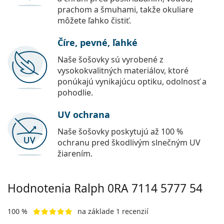
prachom a šmuhami, takže okuliare
môžete ľahko čistiť.
Číre, pevné, ľahké
Naše šošovky sú vyrobené z
vysokokvalitných materiálov, ktoré
ponúkajú vynikajúcu optiku, odolnosť a
pohodlie.
UV ochrana
Naše šošovky poskytujú až 100 %
ochranu pred škodlivým slnečným UV
žiarením.
Hodnotenia Ralph
0RA 7114 5777 54
100 %
na základe 1 recenzií