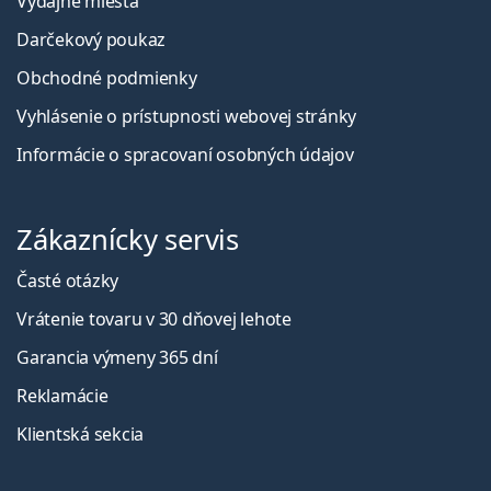
Výdajné miesta
Darčekový poukaz
Obchodné podmienky
Vyhlásenie o prístupnosti webovej stránky
Informácie o spracovaní osobných údajov
Zákaznícky servis
Časté otázky
Vrátenie tovaru v 30 dňovej lehote
Garancia výmeny 365 dní
Reklamácie
Klientská sekcia