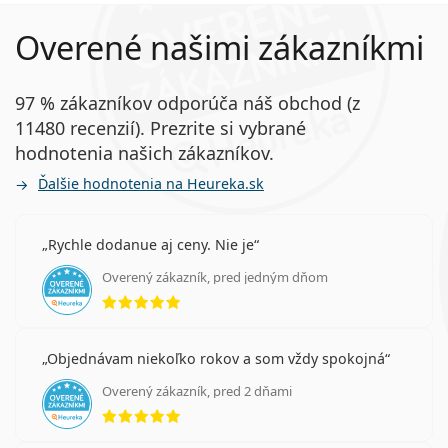
Overené našimi zákazníkmi
97 % zákazníkov odporúča náš obchod (z
11480 recenzií). Prezrite si vybrané
hodnotenia našich zákazníkov.
Ďalšie hodnotenia na Heureka.sk
Rychle dodanue aj ceny. Nie je
Overený zákazník, pred jedným dňom
hodnotenie 5 z 5
Objednávam niekoľko rokov a som vždy spokojná
Overený zákazník, pred 2 dňami
hodnotenie 5 z 5