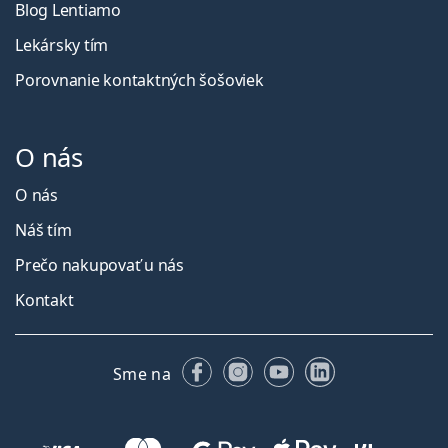
Blog Lentiamo
Lekársky tím
Porovnanie kontaktných šošoviek
O nás
O nás
Náš tím
Prečo nakupovať u nás
Kontakt
Facebooku
Instagrame
YouTube
LinkedIn
Sme na