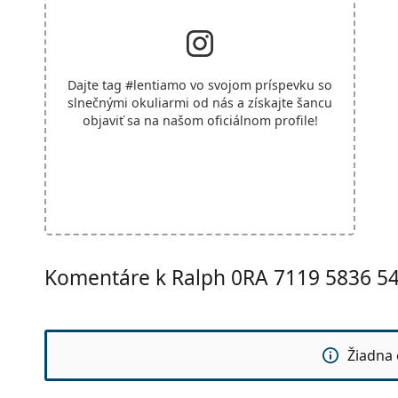
Dajte tag
#lentiamo
vo svojom príspevku so
slnečnými okuliarmi od nás a získajte šancu
objaviť sa na našom oficiálnom profile!
Komentáre k Ralph 0RA 7119 5836 5
Žiadna 