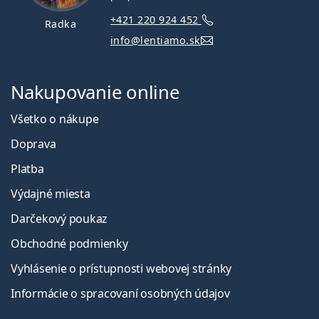
+421 220 924 452
Radka
info@lentiamo.sk
Nakupovanie online
Všetko o nákupe
Doprava
Platba
Výdajné miesta
Darčekový poukaz
Obchodné podmienky
Vyhlásenie o prístupnosti webovej stránky
Informácie o spracovaní osobných údajov