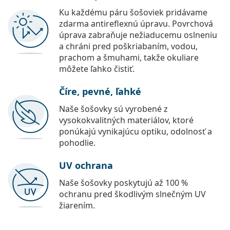
Ku každému páru šošoviek pridávame
zdarma antireflexnú úpravu. Povrchová
úprava zabraňuje nežiaducemu oslneniu
a chráni pred poškriabaním, vodou,
prachom a šmuhami, takže okuliare
môžete ľahko čistiť.
Číre, pevné, ľahké
Naše šošovky sú vyrobené z
vysokokvalitných materiálov, ktoré
ponúkajú vynikajúcu optiku, odolnosť a
pohodlie.
UV ochrana
Naše šošovky poskytujú až 100 %
ochranu pred škodlivým slnečným UV
žiarením.