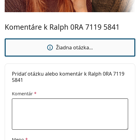
Komentáre k Ralph 0RA 7119 5841
Žiadna otázka...
Pridať otázku alebo komentár k Ralph 0RA 7119
5841
Komentár
*
Meno
*