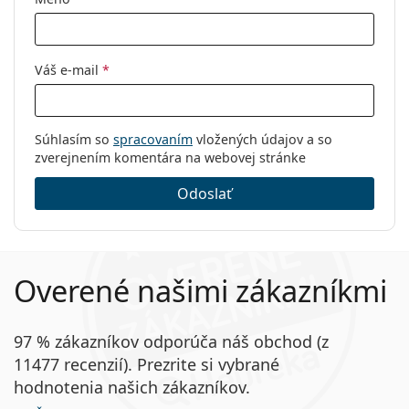
Váš e-mail
*
Súhlasím so
spracovaním
vložených údajov a so
zverejnením komentára na webovej stránke
Odoslať
Overené našimi zákazníkmi
97 % zákazníkov odporúča náš obchod (z
11477 recenzií). Prezrite si vybrané
hodnotenia našich zákazníkov.