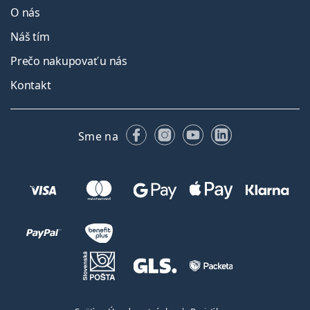
O nás
Náš tím
Prečo nakupovať u nás
Kontakt
Facebooku
Instagrame
YouTube
LinkedIn
Sme na