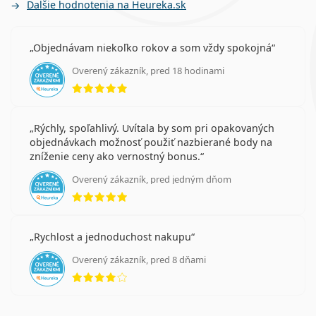
Ďalšie hodnotenia na Heureka.sk
Objednávam niekoľko rokov a som vždy spokojná
Overený zákazník, pred 18 hodinami
hodnotenie 5 z 5
Rýchly, spoľahlivý. Uvítala by som pri opakovaných
objednávkach možnosť použiť nazbierané body na
zníženie ceny ako vernostný bonus.
Overený zákazník, pred jedným dňom
hodnotenie 5 z 5
Rychlost a jednoduchost nakupu
Overený zákazník, pred 8 dňami
hodnotenie 4 z 5