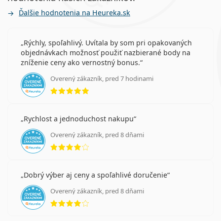
Ďalšie hodnotenia na Heureka.sk
Rýchly, spoľahlivý. Uvítala by som pri opakovaných
objednávkach možnosť použiť nazbierané body na
zníženie ceny ako vernostný bonus.
Overený zákazník, pred 7 hodinami
hodnotenie 5 z 5
Rychlost a jednoduchost nakupu
Overený zákazník, pred 8 dňami
hodnotenie 4 z 5
Dobrý výber aj ceny a spoľahlivé doručenie
Overený zákazník, pred 8 dňami
hodnotenie 4 z 5