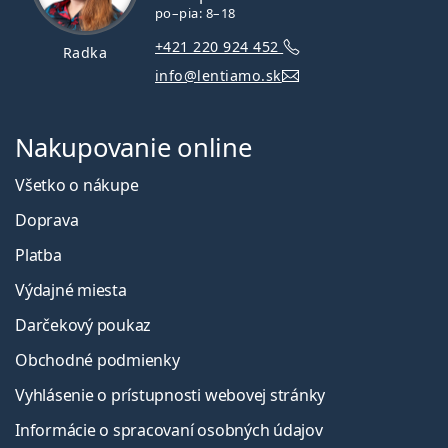
po–pia: 8–18
+421 220 924 452
Radka
info@lentiamo.sk
Nakupovanie online
Všetko o nákupe
Doprava
Platba
Výdajné miesta
Darčekový poukaz
Obchodné podmienky
Vyhlásenie o prístupnosti webovej stránky
Informácie o spracovaní osobných údajov