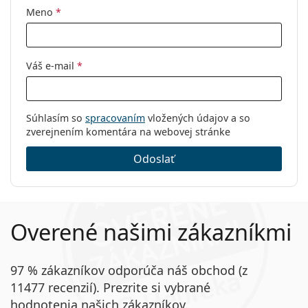
Meno
*
Váš e-mail
*
Súhlasím so
spracovaním
vložených údajov a so
zverejnením komentára na webovej stránke
Odoslať
Overené našimi zákazníkmi
97 % zákazníkov odporúča náš obchod (z
11477 recenzií). Prezrite si vybrané
hodnotenia našich zákazníkov.