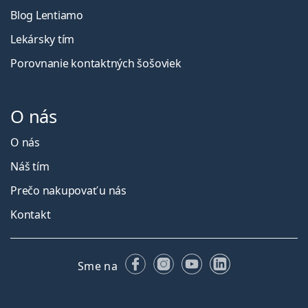
Blog Lentiamo
Lekársky tím
Porovnanie kontaktných šošoviek
O nás
O nás
Náš tím
Prečo nakupovať u nás
Kontakt
Facebooku
Instagrame
YouTube
LinkedIn
Sme na