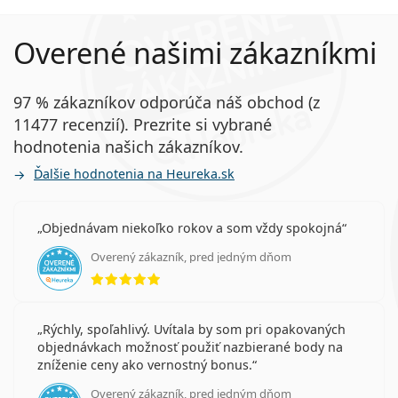
Overené našimi zákazníkmi
97 % zákazníkov odporúča náš obchod (z
11477 recenzií). Prezrite si vybrané
hodnotenia našich zákazníkov.
Ďalšie hodnotenia na Heureka.sk
Objednávam niekoľko rokov a som vždy spokojná
Overený zákazník, pred jedným dňom
hodnotenie 5 z 5
Rýchly, spoľahlivý. Uvítala by som pri opakovaných
objednávkach možnosť použiť nazbierané body na
zníženie ceny ako vernostný bonus.
Overený zákazník, pred jedným dňom