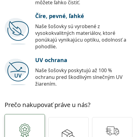
môžete ľahko čistiť.
Číre, pevné, ľahké
Naše šošovky sú vyrobené z
vysokokvalitných materiálov, ktoré
ponúkajú vynikajúcu optiku, odolnosť a
pohodlie.
UV ochrana
Naše šošovky poskytujú až 100 %
ochranu pred škodlivým slnečným UV
žiarením.
Prečo nakupovať práve u nás?