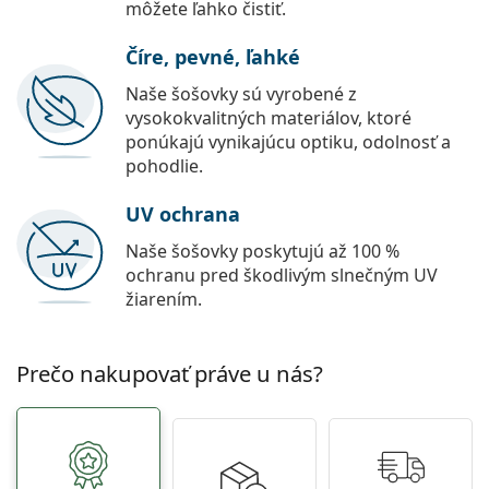
môžete ľahko čistiť.
Číre, pevné, ľahké
Naše šošovky sú vyrobené z
vysokokvalitných materiálov, ktoré
ponúkajú vynikajúcu optiku, odolnosť a
pohodlie.
UV ochrana
Naše šošovky poskytujú až 100 %
ochranu pred škodlivým slnečným UV
žiarením.
Prečo nakupovať práve u nás?