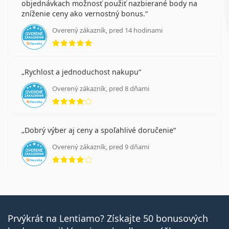
objednávkach možnosť použiť nazbierané body na
zníženie ceny ako vernostný bonus.
Overený zákazník, pred 14 hodinami
hodnotenie 5 z 5
Rychlost a jednoduchost nakupu
Overený zákazník, pred 8 dňami
hodnotenie 4 z 5
Dobrý výber aj ceny a spoľahlivé doručenie
Overený zákazník, pred 9 dňami
hodnotenie 4 z 5
Prvýkrát na Lentiamo? Získajte 50 bonusových