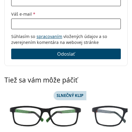
Kód:
Sleep-3C
Váš e-mail
*
Súhlasím so
spracovaním
vložených údajov a so
zverejnením komentára na webovej stránke
Odoslať
Tiež sa vám môže páčiť
SLNEČNÝ KLIP