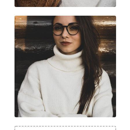
Kód:
0RX5268 5739 52