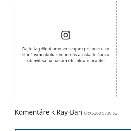
Dajte tag
#lentiamo
vo svojom príspevku so
slnečnými okuliarmi od nás a získajte šancu
objaviť sa na našom oficiálnom profile!
Komentáre k Ray-Ban
0RX5268 5739 52