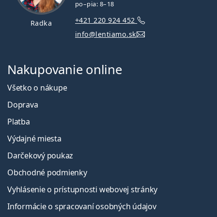
po–pia: 8–18
+421 220 924 452
Radka
info@lentiamo.sk
Nakupovanie online
Všetko o nákupe
Doprava
Platba
Výdajné miesta
Darčekový poukaz
Obchodné podmienky
Vyhlásenie o prístupnosti webovej stránky
Informácie o spracovaní osobných údajov