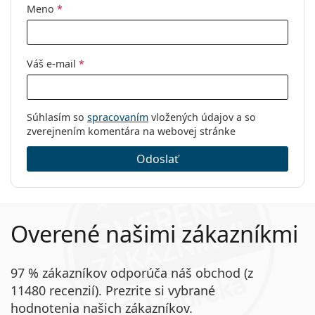
Meno
*
Váš e-mail
*
Súhlasím so
spracovaním
vložených údajov a so
zverejnením komentára na webovej stránke
Odoslať
Overené našimi zákazníkmi
97 % zákazníkov odporúča náš obchod (z
11480 recenzií). Prezrite si vybrané
hodnotenia našich zákazníkov.