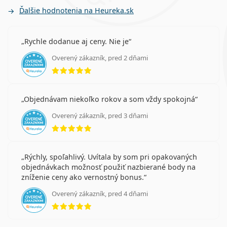
Ďalšie hodnotenia na Heureka.sk
Rychle dodanue aj ceny. Nie je
Overený zákazník, pred 2 dňami
hodnotenie 5 z 5
Objednávam niekoľko rokov a som vždy spokojná
Overený zákazník, pred 3 dňami
hodnotenie 5 z 5
Rýchly, spoľahlivý. Uvítala by som pri opakovaných
objednávkach možnosť použiť nazbierané body na
zníženie ceny ako vernostný bonus.
Overený zákazník, pred 4 dňami
hodnotenie 5 z 5