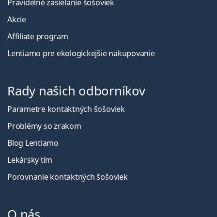
Pravidelné zasielanie šošoviek
Akcie
Affiliate program
Lentiamo pre ekologickejšie nakupovanie
Rady našich odborníkov
Parametre kontaktných šošoviek
Problémy so zrakom
Blog Lentiamo
Lekársky tím
Porovnanie kontaktných šošoviek
O nás