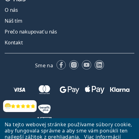
O nás
Náš tím
Prečo nakupovať u nás
Kontakt
Facebooku
Instagrame
YouTube
LinkedIn
Sme na
Hodnotenia
Na tejto webovej stránke používame súbory cookie,
aby fungovala správne a aby sme vám ponúkli ten
najlepší zážitok z prehliadania.
Viac informácií