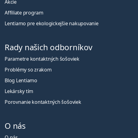
Akcie
Affiliate program
Lentiamo pre ekologickejšie nakupovanie
Rady našich odborníkov
Parametre kontaktných šošoviek
Problémy so zrakom
Blog Lentiamo
Lekársky tím
Porovnanie kontaktných šošoviek
O nás
O nás