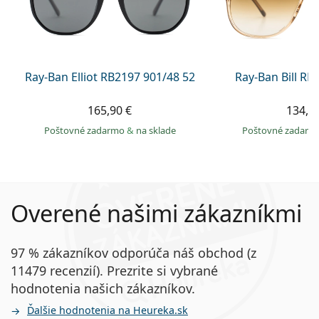
Ray-Ban Elliot RB2197 901/48 52
Ray-Ban Bill R
165,90 €
134,9
Poštovné zadarmo
&
na sklade
Poštovné zadar
Overené našimi zákazníkmi
97 % zákazníkov odporúča náš obchod (z
11479 recenzií). Prezrite si vybrané
hodnotenia našich zákazníkov.
Ďalšie hodnotenia na Heureka.sk