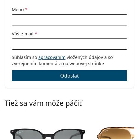
Meno
*
Váš e-mail
*
Súhlasím so
spracovaním
vložených údajov a so
zverejnením komentára na webovej stránke
Odoslať
Tiež sa vám môže páčiť