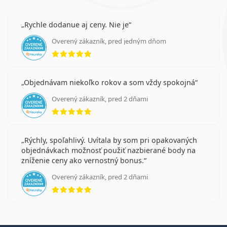
Rychle dodanue aj ceny. Nie je
Overený zákazník, pred jedným dňom
hodnotenie 5 z 5
Objednávam niekoľko rokov a som vždy spokojná
Overený zákazník, pred 2 dňami
hodnotenie 5 z 5
Rýchly, spoľahlivý. Uvítala by som pri opakovaných
objednávkach možnosť použiť nazbierané body na
zníženie ceny ako vernostný bonus.
Overený zákazník, pred 2 dňami
hodnotenie 5 z 5