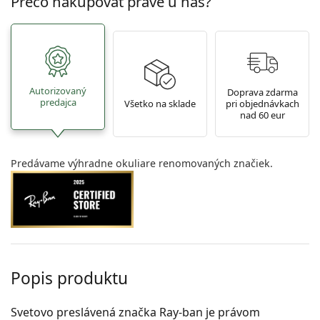
Prečo nakupovať práve u nás?
Autorizovaný
Doprava zdarma
predajca
Všetko na sklade
pri objednávkach
nad 60 eur
Predávame výhradne okuliare renomovaných značiek.
Popis produktu
Svetovo preslávená značka Ray-ban je právom