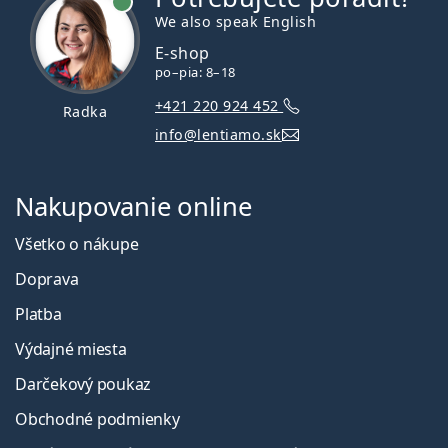
We also speak English
E-shop
po–pia: 8–18
+421 220 924 452
Radka
info@lentiamo.sk
Nakupovanie online
Všetko o nákupe
Doprava
Platba
Výdajné miesta
Darčekový poukaz
Obchodné podmienky