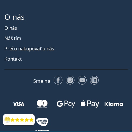
O nás
O nás
Náš tím
Prečo nakupovať u nás
Kontakt
Facebooku
Instagrame
YouTube
LinkedIn
Sme na
Hodnotenia