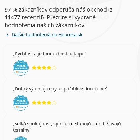
97 % zákazníkov odporúča náš obchod (z
11477 recenzií). Prezrite si vybrané
hodnotenia našich zákazníkov.
Ďalšie hodnotenia na Heureka.sk
Rychlost a jednoduchost nakupu
hodnotenie 4 z 5
Dobrý výber aj ceny a spoľahlivé doručenie
hodnotenie 4 z 5
veľká spokojnosť, splnia, čo sľubujú... dodržiavajú
termíny