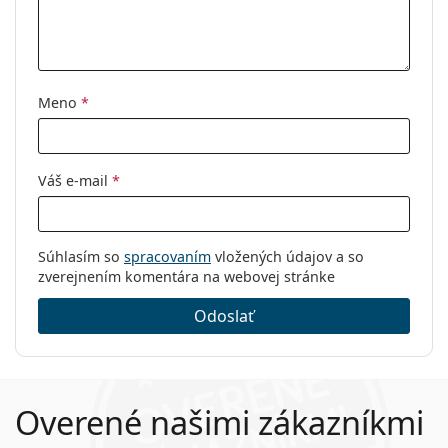
Meno
*
Váš e-mail
*
Súhlasím so
spracovaním
vložených údajov a so
zverejnením komentára na webovej stránke
Odoslať
Overené našimi zákazníkmi