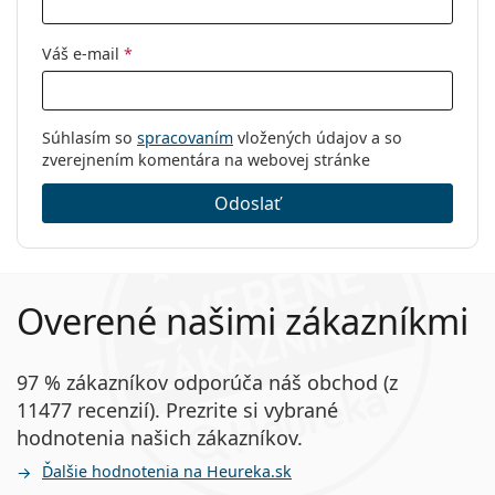
Váš e-mail
*
Súhlasím so
spracovaním
vložených údajov a so
zverejnením komentára na webovej stránke
Odoslať
Overené našimi zákazníkmi
97 % zákazníkov odporúča náš obchod (z
11477 recenzií). Prezrite si vybrané
hodnotenia našich zákazníkov.
Ďalšie hodnotenia na Heureka.sk