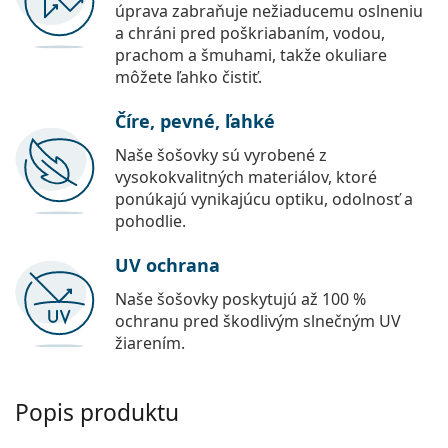
úprava zabraňuje nežiaducemu oslneniu
a chráni pred poškriabaním, vodou,
prachom a šmuhami, takže okuliare
môžete ľahko čistiť.
Číre, pevné, ľahké
Naše šošovky sú vyrobené z
vysokokvalitných materiálov, ktoré
ponúkajú vynikajúcu optiku, odolnosť a
pohodlie.
UV ochrana
Naše šošovky poskytujú až 100 %
ochranu pred škodlivým slnečným UV
žiarením.
Popis produktu