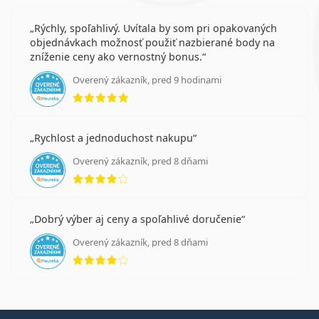
Rýchly, spoľahlivý. Uvítala by som pri opakovaných
objednávkach možnosť použiť nazbierané body na
zníženie ceny ako vernostný bonus.
Overený zákazník, pred 9 hodinami
hodnotenie 5 z 5
Rychlost a jednoduchost nakupu
Overený zákazník, pred 8 dňami
hodnotenie 4 z 5
Dobrý výber aj ceny a spoľahlivé doručenie
Overený zákazník, pred 8 dňami
hodnotenie 4 z 5