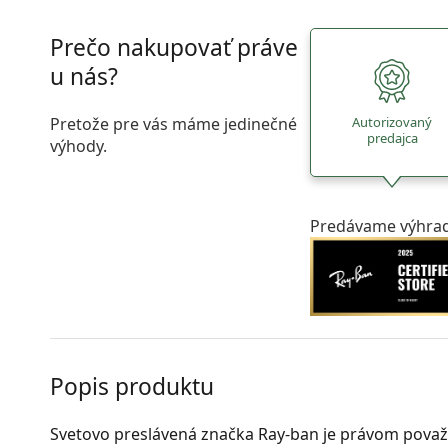
Prečo nakupovať práve
u nás?
Pretože pre vás máme jedinečné
Autorizovaný
predajca
výhody.
Predávame výhrad
Popis produktu
Svetovo preslávená značka Ray-ban je právom považ