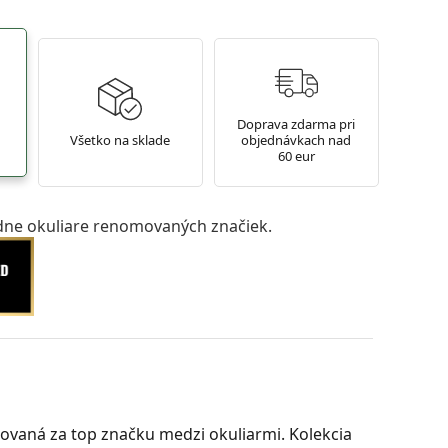
Doprava zdarma pri
Všetko na sklade
objednávkach nad
60 eur
ne okuliare renomovaných značiek.
ovaná za top značku medzi okuliarmi. Kolekcia