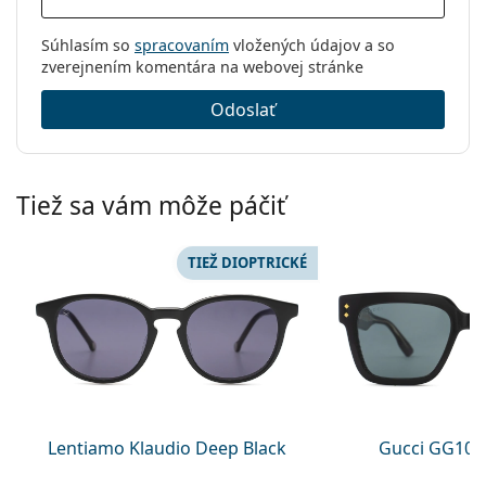
Súhlasím so
spracovaním
vložených údajov a so
zverejnením komentára na webovej stránke
Odoslať
Tiež sa vám môže páčiť
TIEŽ DIOPTRICKÉ
Lentiamo Klaudio Deep Black
Gucci GG108