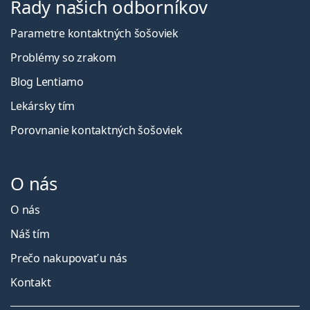
Rady našich odborníkov
Parametre kontaktných šošoviek
Problémy so zrakom
Blog Lentiamo
Lekársky tím
Porovnanie kontaktných šošoviek
O nás
O nás
Náš tím
Prečo nakupovať u nás
Kontakt