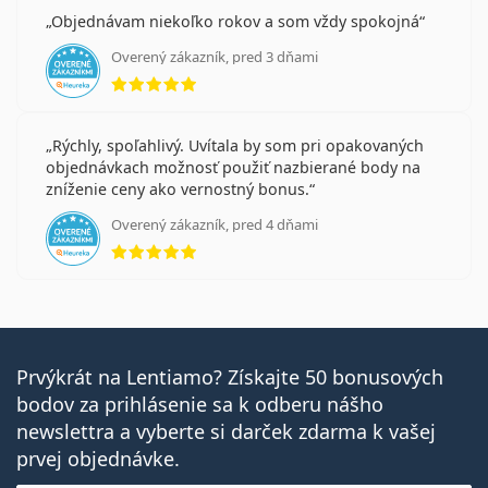
Objednávam niekoľko rokov a som vždy spokojná
Overený zákazník, pred 3 dňami
hodnotenie 5 z 5
Rýchly, spoľahlivý. Uvítala by som pri opakovaných
objednávkach možnosť použiť nazbierané body na
zníženie ceny ako vernostný bonus.
Overený zákazník, pred 4 dňami
hodnotenie 5 z 5
Prvýkrát na Lentiamo? Získajte 50 bonusových
bodov za prihlásenie sa k odberu nášho
newslettra a vyberte si darček zdarma k vašej
prvej objednávke.