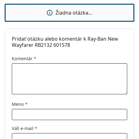
Žiadna otázka...
Pridať otázku alebo komentár k Ray-Ban New
Wayfarer RB2132 601S78
Komentár
*
Meno
*
Váš e-mail
*