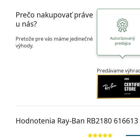
Prečo nakupovať práve
u nás?
Pretože pre vás máme jedinečné
Autorizovaný
predajca
výhody.
Predávame výhrad
Hodnotenia Ray-Ban
RB2180 616613