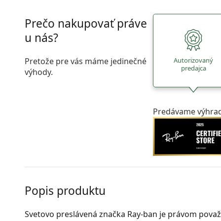
Prečo nakupovať práve
u nás?
Pretože pre vás máme jedinečné
Autorizovaný
predajca
výhody.
Predávame výhrad
Popis produktu
Svetovo preslávená značka Ray-ban je právom považ