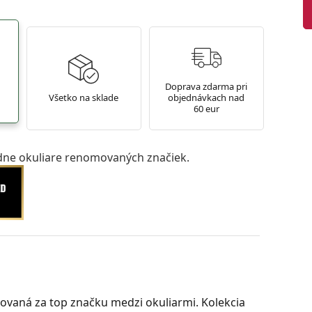
Doprava zdarma pri
Všetko na sklade
objednávkach nad
60 eur
ne okuliare renomovaných značiek.
ovaná za top značku medzi okuliarmi. Kolekcia