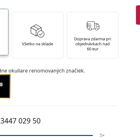
Doprava zdarma pri
Všetko na sklade
objednávkach nad
60 eur
ne okuliare renomovaných značiek.
3447 029 50
5×