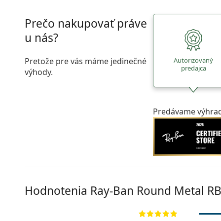
Prečo nakupovať práve
u nás?
Pretože pre vás máme jedinečné
Autorizovaný
predajca
výhody.
Predávame výhrad
Hodnotenia Ray-Ban Round Metal
RB