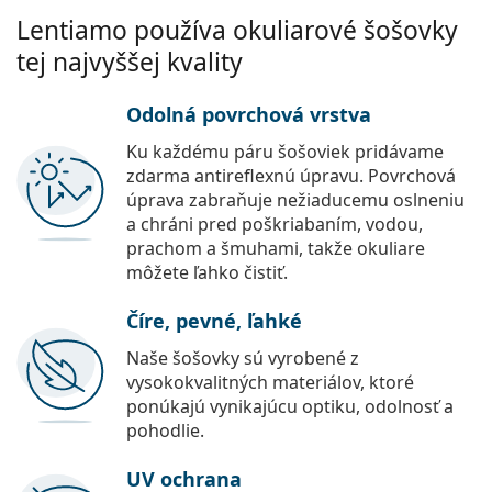
Lentiamo používa okuliarové šošovky
tej najvyššej kvality
Odolná povrchová vrstva
Ku každému páru šošoviek pridávame
zdarma antireflexnú úpravu. Povrchová
úprava zabraňuje nežiaducemu oslneniu
a chráni pred poškriabaním, vodou,
prachom a šmuhami, takže okuliare
môžete ľahko čistiť.
Číre, pevné, ľahké
Naše šošovky sú vyrobené z
vysokokvalitných materiálov, ktoré
ponúkajú vynikajúcu optiku, odolnosť a
pohodlie.
UV ochrana