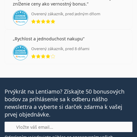
zníženie ceny ako vernostný bonus.
Overený zákazník, pred jedným dňom
hodnotenie 5 z 5
Rychlost a jednoduchost nakupu
Overený zákazník, pred 8 dňami
hodnotenie 4 z 5
Prvýkrát na Lentiamo? Získajte 50 bonusových
bodov za prihlásenie sa k odberu nášho
newslettra a vyberte si darček zdarma k vašej
prvej objednávke.
E-mail