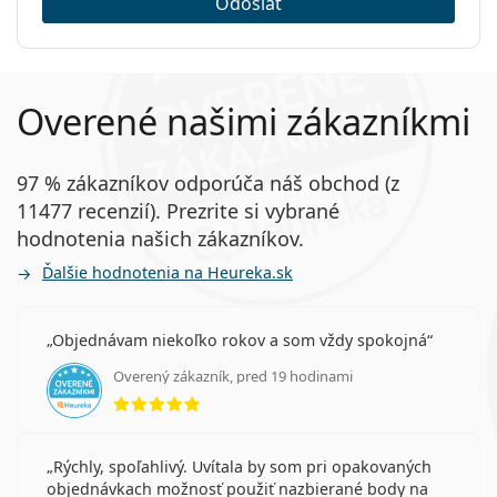
Odoslať
Overené našimi zákazníkmi
97 % zákazníkov odporúča náš obchod (z
11477 recenzií). Prezrite si vybrané
hodnotenia našich zákazníkov.
Ďalšie hodnotenia na Heureka.sk
Objednávam niekoľko rokov a som vždy spokojná
Overený zákazník, pred 19 hodinami
hodnotenie 5 z 5
Rýchly, spoľahlivý. Uvítala by som pri opakovaných
objednávkach možnosť použiť nazbierané body na