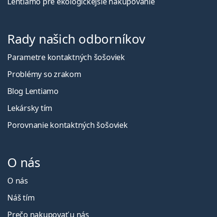
Lentiamo pre ekologickejšie nakupovanie
Rady našich odborníkov
Parametre kontaktných šošoviek
Problémy so zrakom
Blog Lentiamo
Lekársky tím
Porovnanie kontaktných šošoviek
O nás
O nás
Náš tím
Prečo nakupovať u nás