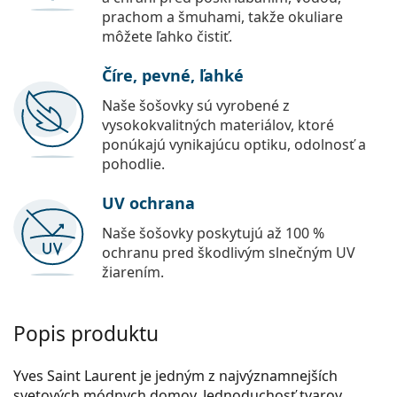
prachom a šmuhami, takže okuliare
môžete ľahko čistiť.
Číre, pevné, ľahké
Naše šošovky sú vyrobené z
vysokokvalitných materiálov, ktoré
ponúkajú vynikajúcu optiku, odolnosť a
pohodlie.
UV ochrana
Naše šošovky poskytujú až 100 %
ochranu pred škodlivým slnečným UV
žiarením.
Popis produktu
Yves Saint Laurent je jedným z najvýznamnejších
svetových módnych domov. Jednoduchosť tvarov,