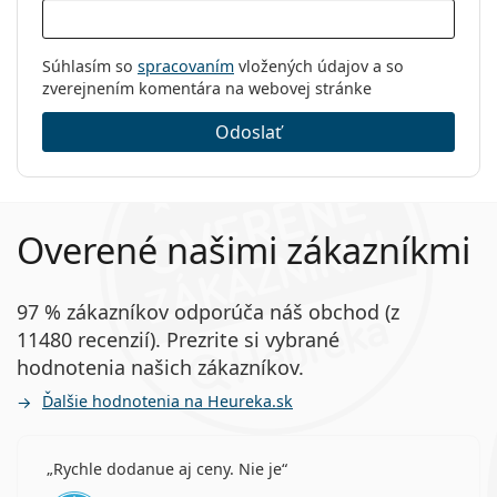
Súhlasím so
spracovaním
vložených údajov a so
zverejnením komentára na webovej stránke
Odoslať
Overené našimi zákazníkmi
97 % zákazníkov odporúča náš obchod (z
11480 recenzií). Prezrite si vybrané
hodnotenia našich zákazníkov.
Ďalšie hodnotenia na Heureka.sk
Rychle dodanue aj ceny. Nie je