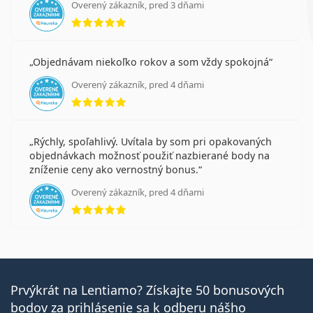
Overený zákazník, pred 3 dňami
hodnotenie 5 z 5
Objednávam niekoľko rokov a som vždy spokojná
Overený zákazník, pred 4 dňami
hodnotenie 5 z 5
Rýchly, spoľahlivý. Uvítala by som pri opakovaných
objednávkach možnosť použiť nazbierané body na
zníženie ceny ako vernostný bonus.
Overený zákazník, pred 4 dňami
hodnotenie 5 z 5
Prvýkrát na Lentiamo? Získajte 50 bonusových
bodov za prihlásenie sa k odberu nášho