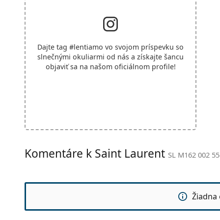
Dajte tag
#lentiamo
vo svojom príspevku so
slnečnými okuliarmi od nás a získajte šancu
objaviť sa na našom oficiálnom profile!
Komentáre k Saint Laurent
SL M162 002 55
Žiadna 