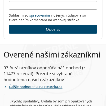
Súhlasím so
spracovaním
vložených údajov a so
zverejnením komentára na webovej stránke
Odoslať
Overené našimi zákazníkmi
97 % zákazníkov odporúča náš obchod (z
11477 recenzií). Prezrite si vybrané
hodnotenia našich zákazníkov.
Ďalšie hodnotenia na Heureka.sk
Rýchly, spoľahlivý. Uvítala by som pri opakovaných
objednávkach možnosť použiť nazbierané body na