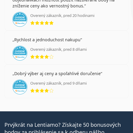
zníženie ceny ako vernostný bonus.
Overený zákazník, pred 20 hodinami
hodnotenie 5 z 5
Rychlost a jednoduchost nakupu
Overený zákazník, pred 8 dňami
hodnotenie 4 z 5
Dobrý výber aj ceny a spoľahlivé doručenie
Overený zákazník, pred 9 dňami
hodnotenie 4 z 5
Prvýkrát na Lentiamo? Získajte 50 bonusových
bodov za prihlásenie sa k odberu nášho