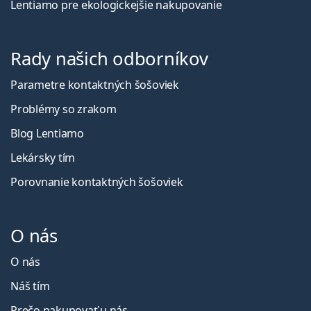
Lentiamo pre ekologickejšie nakupovanie
Rady našich odborníkov
Parametre kontaktných šošoviek
Problémy so zrakom
Blog Lentiamo
Lekársky tím
Porovnanie kontaktných šošoviek
O nás
O nás
Náš tím
Prečo nakupovať u nás