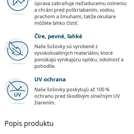
úprava zabraňuje nežiaducemu oslneniu
a chráni pred poškriabaním, vodou,
prachom a šmuhami, takže okuliare
môžete ľahko čistiť.
Číre, pevné, ľahké
Naše šošovky sú vyrobené z
vysokokvalitných materiálov, ktoré
ponúkajú vynikajúcu optiku, odolnosť a
pohodlie.
UV ochrana
Naše šošovky poskytujú až 100 %
ochranu pred škodlivým slnečným UV
žiarením.
Popis produktu