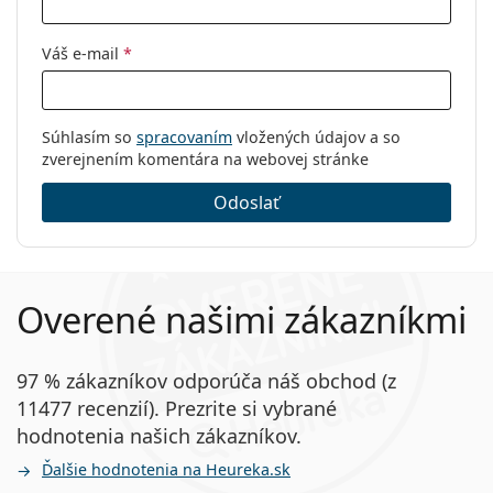
Váš e-mail
*
Súhlasím so
spracovaním
vložených údajov a so
zverejnením komentára na webovej stránke
Odoslať
Overené našimi zákazníkmi
97 % zákazníkov odporúča náš obchod (z
11477 recenzií). Prezrite si vybrané
hodnotenia našich zákazníkov.
Ďalšie hodnotenia na Heureka.sk