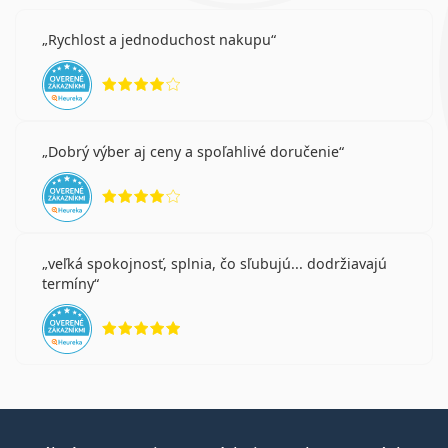
Rychlost a jednoduchost nakupu
hodnotenie 4 z 5
Dobrý výber aj ceny a spoľahlivé doručenie
hodnotenie 4 z 5
veľká spokojnosť, splnia, čo sľubujú... dodržiavajú
termíny
hodnotenie 5 z 5