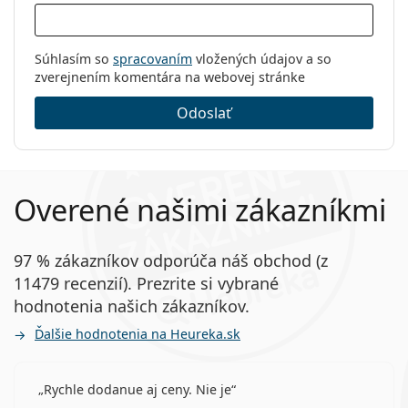
Súhlasím so
spracovaním
vložených údajov a so
zverejnením komentára na webovej stránke
Odoslať
Overené našimi zákazníkmi
97 % zákazníkov odporúča náš obchod (z
11479 recenzií). Prezrite si vybrané
hodnotenia našich zákazníkov.
Ďalšie hodnotenia na Heureka.sk
Rychle dodanue aj ceny. Nie je