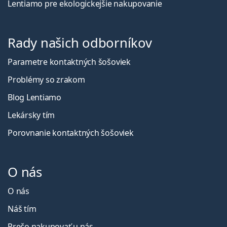
Lentiamo pre ekologickejšie nakupovanie
Rady našich odborníkov
Parametre kontaktných šošoviek
Problémy so zrakom
Blog Lentiamo
Lekársky tím
Porovnanie kontaktných šošoviek
O nás
O nás
Náš tím
Prečo nakupovať u nás