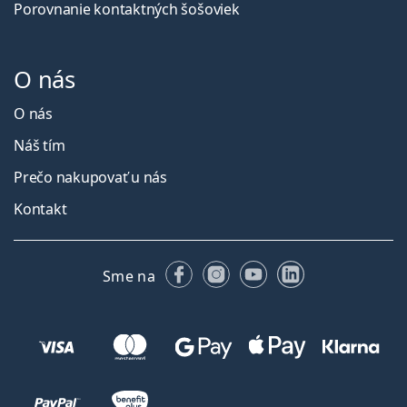
Porovnanie kontaktných šošoviek
O nás
O nás
Náš tím
Prečo nakupovať u nás
Kontakt
Facebooku
Instagrame
YouTube
LinkedIn
Sme na