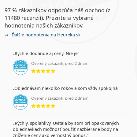
97 % zákazníkov odporúča náš obchod (z
11480 recenzií). Prezrite si vybrané
hodnotenia našich zákazníkov.
Ďalšie hodnotenia na Heureka.sk
Rychle dodanue aj ceny. Nie je
Overený zákazník, pred 2 dňami
hodnotenie 5 z 5
Objednávam niekoľko rokov a som vždy spokojná
Overený zákazník, pred 2 dňami
hodnotenie 5 z 5
Rýchly, spoľahlivý. Uvítala by som pri opakovaných
objednávkach možnosť použiť nazbierané body na
zníženie ceny ako vernostný bonus.