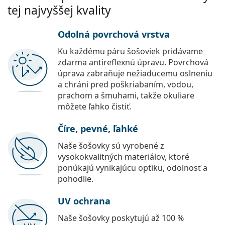
tej najvyššej kvality
Odolná povrchová vrstva
Ku každému páru šošoviek pridávame
zdarma antireflexnú úpravu. Povrchová
úprava zabraňuje nežiaducemu oslneniu
a chráni pred poškriabaním, vodou,
prachom a šmuhami, takže okuliare
môžete ľahko čistiť.
Číre, pevné, ľahké
Naše šošovky sú vyrobené z
vysokokvalitných materiálov, ktoré
ponúkajú vynikajúcu optiku, odolnosť a
pohodlie.
UV ochrana
Naše šošovky poskytujú až 100 %