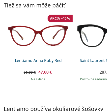
Persol
Tiež sa vám môže páčiť
Prada
AKCIA −15 %
Všetky značky
Lentiamo Anna Ruby Red
Saint Laurent S
47,60 €
287,9
56,00 €
na sklade
Poštovné zadarmo
Lentiamo používa okuliarové šošovky