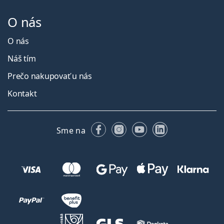
O nás
O nás
Náš tím
Prečo nakupovať u nás
Kontakt
Facebooku
Instagrame
YouTube
LinkedIn
Sme na