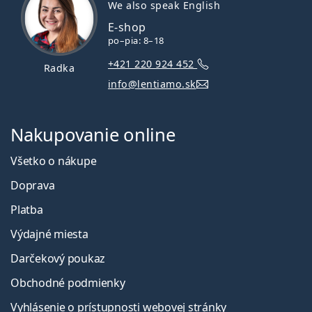
We also speak English
E-shop
po–pia: 8–18
+421 220 924 452
Radka
info@lentiamo.sk
Nakupovanie online
Všetko o nákupe
Doprava
Platba
Výdajné miesta
Darčekový poukaz
Obchodné podmienky
Vyhlásenie o prístupnosti webovej stránky