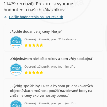
11479 recenzií). Prezrite si vybrané
hodnotenia našich zákazníkov.
Ďalšie hodnotenia na Heureka.sk
Rychle dodanue aj ceny. Nie je
Overený zákazník, pred 21 hodinami
hodnotenie 5 z 5
Objednávam niekoľko rokov a som vždy spokojná
Overený zákazník, pred jedným dňom
hodnotenie 5 z 5
Rýchly, spoľahlivý. Uvítala by som pri opakovaných
objednávkach možnosť použiť nazbierané body na
zníženie ceny ako vernostný bonus.
Overený zákazník, pred jedným dňom
hodnotenie 5 z 5