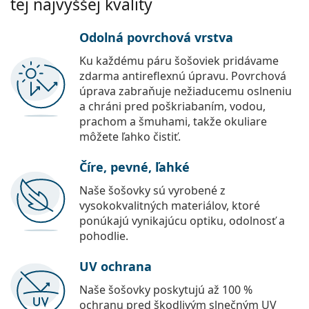
tej najvyššej kvality
Odolná povrchová vrstva
Ku každému páru šošoviek pridávame
zdarma antireflexnú úpravu. Povrchová
úprava zabraňuje nežiaducemu oslneniu
a chráni pred poškriabaním, vodou,
prachom a šmuhami, takže okuliare
môžete ľahko čistiť.
Číre, pevné, ľahké
Naše šošovky sú vyrobené z
vysokokvalitných materiálov, ktoré
ponúkajú vynikajúcu optiku, odolnosť a
pohodlie.
UV ochrana
Naše šošovky poskytujú až 100 %
ochranu pred škodlivým slnečným UV