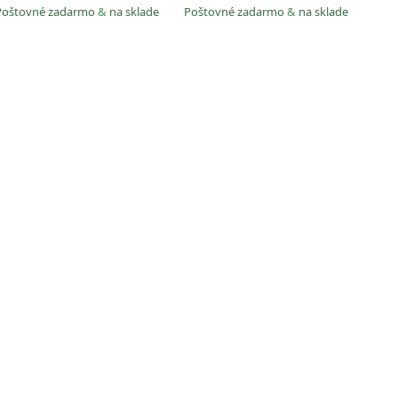
Poštovné zadarmo
&
na sklade
Poštovné zadarmo
&
na sklade