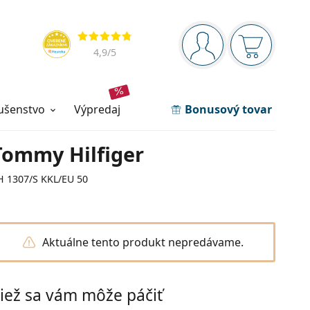
Navigačný panel
Hodnotenia
ste prihlásení
Nákupný ko
4,9
/5
lušenstvo
výpredaj
Bonusový tovar
Tommy Hilfiger
H 1307/S KKL/EU 50
Aktuálne tento produkt nepredávame.
iež sa vám môže páčiť