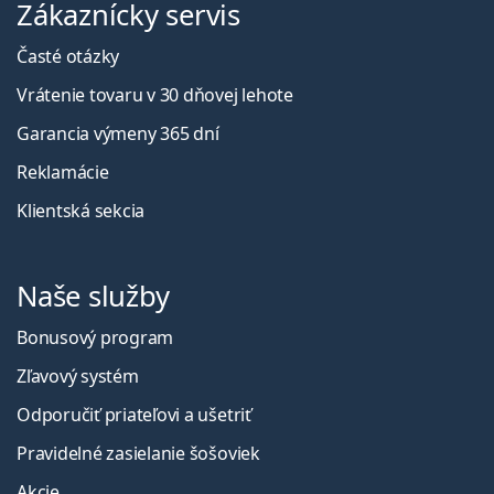
Zákaznícky servis
Časté otázky
Vrátenie tovaru v 30 dňovej lehote
Garancia výmeny 365 dní
Reklamácie
Klientská sekcia
Naše služby
Bonusový program
Zľavový systém
Odporučiť priateľovi a ušetriť
Pravidelné zasielanie šošoviek
Akcie