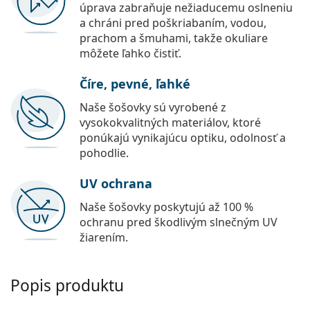
úprava zabraňuje nežiaducemu oslneniu
a chráni pred poškriabaním, vodou,
prachom a šmuhami, takže okuliare
môžete ľahko čistiť.
Číre, pevné, ľahké
Naše šošovky sú vyrobené z
vysokokvalitných materiálov, ktoré
ponúkajú vynikajúcu optiku, odolnosť a
pohodlie.
UV ochrana
Naše šošovky poskytujú až 100 %
ochranu pred škodlivým slnečným UV
žiarením.
Popis produktu