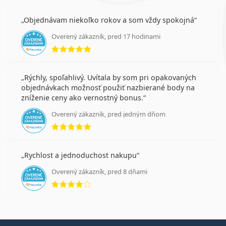
Objednávam niekoľko rokov a som vždy spokojná
Overený zákazník, pred 17 hodinami
hodnotenie 5 z 5
Rýchly, spoľahlivý. Uvítala by som pri opakovaných
objednávkach možnosť použiť nazbierané body na
zníženie ceny ako vernostný bonus.
Overený zákazník, pred jedným dňom
hodnotenie 5 z 5
Rychlost a jednoduchost nakupu
Overený zákazník, pred 8 dňami
hodnotenie 4 z 5