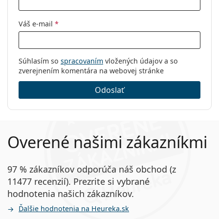
Váš e-mail
*
Súhlasím so
spracovaním
vložených údajov a so
zverejnením komentára na webovej stránke
Odoslať
Overené našimi zákazníkmi
97 % zákazníkov odporúča náš obchod (z
11477 recenzií). Prezrite si vybrané
hodnotenia našich zákazníkov.
Ďalšie hodnotenia na Heureka.sk