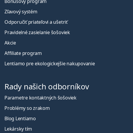
Bonusový program
Zľavový systém
Odporučiť priateľovi a ušetriť
Pravidelné zasielanie šošoviek
Akcie
Affiliate program
Lentiamo pre ekologickejšie nakupovanie
Rady našich odborníkov
Parametre kontaktných šošoviek
Problémy so zrakom
Blog Lentiamo
Lekársky tím