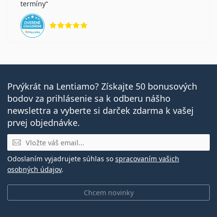
termíny
hodnotenie 5 z 5
Prvýkrát na Lentiamo? Získajte 50 bonusových
bodov za prihlásenie sa k odberu nášho
newslettra a vyberte si darček zdarma k vašej
prvej objednávke.
E-mail
Odoslaním vyjadrujete súhlas so
spracovaním vašich
osobných údajov
.
Chcem novinky