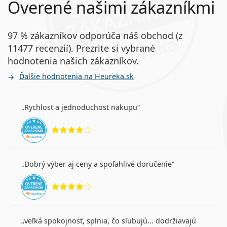
Overené našimi zákazníkmi
97 % zákazníkov odporúča náš obchod (z
11477 recenzií). Prezrite si vybrané
hodnotenia našich zákazníkov.
Ďalšie hodnotenia na Heureka.sk
Rychlost a jednoduchost nakupu
hodnotenie 4 z 5
Dobrý výber aj ceny a spoľahlivé doručenie
hodnotenie 4 z 5
veľká spokojnosť, splnia, čo sľubujú... dodržiavajú