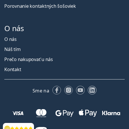
Porovnanie kontaktných šošoviek
O nás
O nás
Náš tím
Prečo nakupovať u nás
Kontakt
Facebooku
Instagrame
YouTube
LinkedIn
Sme na