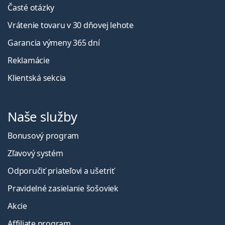
Časté otázky
Vrátenie tovaru v 30 dňovej lehote
Garancia výmeny 365 dní
Reklamácie
Klientská sekcia
Naše služby
Bonusový program
Zľavový systém
Odporučiť priateľovi a ušetriť
Pravidelné zasielanie šošoviek
Akcie
Affiliate program