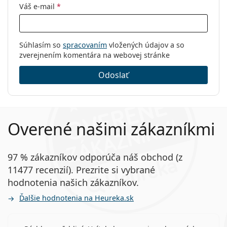
Váš e-mail
*
Súhlasím so
spracovaním
vložených údajov a so
zverejnením komentára na webovej stránke
Odoslať
Overené našimi zákazníkmi
97 % zákazníkov odporúča náš obchod (z
11477 recenzií). Prezrite si vybrané
hodnotenia našich zákazníkov.
Ďalšie hodnotenia na Heureka.sk