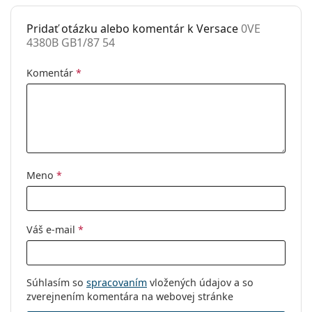
Pridať otázku alebo komentár k Versace
0VE
4380B GB1/87 54
Komentár
*
Meno
*
Váš e-mail
*
Súhlasím so
spracovaním
vložených údajov a so
zverejnením komentára na webovej stránke