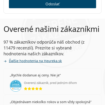
Odoslať
Overené našimi zákazníkmi
97 % zákazníkov odporúča náš obchod (z
11479 recenzií). Prezrite si vybrané
hodnotenia našich zákazníkov.
Ďalšie hodnotenia na Heureka.sk
Rychle dodanue aj ceny. Nie je
Overený zákazník, pred jedným dňom
hodnotenie 5 z 5
Objednávam niekoľko rokov a som vždy spokojná