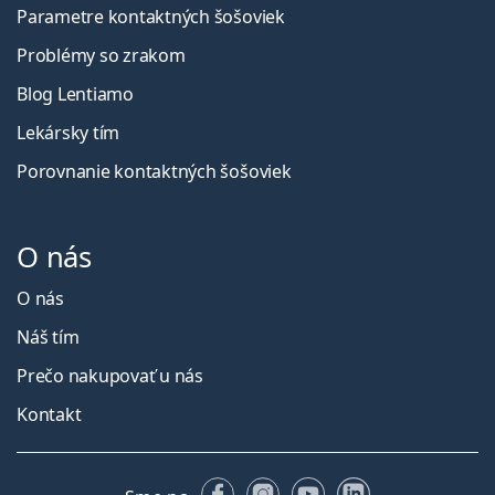
Parametre kontaktných šošoviek
Problémy so zrakom
Blog Lentiamo
Lekársky tím
Porovnanie kontaktných šošoviek
O nás
O nás
Náš tím
Prečo nakupovať u nás
Kontakt
Facebooku
Instagrame
YouTube
LinkedIn