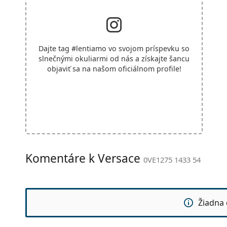
Dajte tag
#lentiamo
vo svojom príspevku so
slnečnými okuliarmi od nás a získajte šancu
objaviť sa na našom oficiálnom profile!
Komentáre k Versace
0VE1275 1433 54
Žiadna 