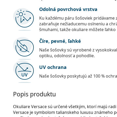
Odolná povrchová vrstva
Ku každému páru šošoviek pridávame z
zabraňuje nežiaducemu oslneniu a chr
šmuhami, takže okuliare môžete ľahko č
Číre, pevné, ľahké
Naše šošovky sú vyrobené z vysokokval
optiku, odolnosť a pohodlie.
UV ochrana
Naše šošovky poskytujú až 100 % ochr
Popis produktu
Okuliare Versace sú určené všetkým, ktorí majú radi 
Versace je symbolom talianskeho luxusu známeho po