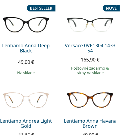
BESTSELLER
NOVÉ
Lentiamo Anna Deep
Versace 0VE1304 1433
Black
54
165,90 €
49,00 €
Poštovné zadarmo
&
na sklade
rámy na sklade
Lentiamo Andrea Light
Lentiamo Anna Havana
Gold
Brown