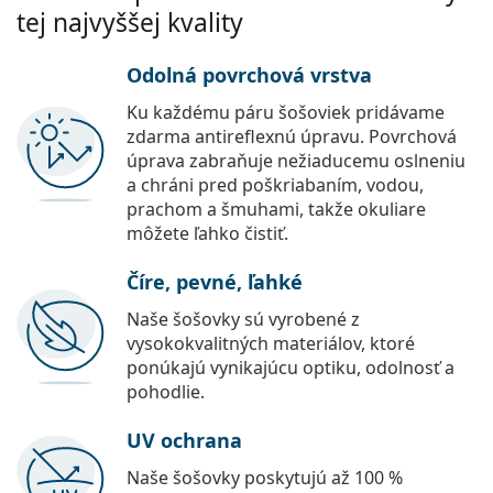
tej najvyššej kvality
Odolná povrchová vrstva
Ku každému páru šošoviek pridávame
zdarma antireflexnú úpravu. Povrchová
úprava zabraňuje nežiaducemu oslneniu
a chráni pred poškriabaním, vodou,
prachom a šmuhami, takže okuliare
môžete ľahko čistiť.
Číre, pevné, ľahké
Naše šošovky sú vyrobené z
vysokokvalitných materiálov, ktoré
ponúkajú vynikajúcu optiku, odolnosť a
pohodlie.
UV ochrana
Naše šošovky poskytujú až 100 %