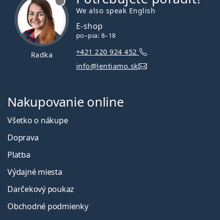
We also speak English
E-shop
po–pia: 8–18
+421 220 924 452
Radka
info@lentiamo.sk
Nakupovanie online
Všetko o nákupe
Doprava
Platba
Výdajné miesta
Darčekový poukaz
Obchodné podmienky