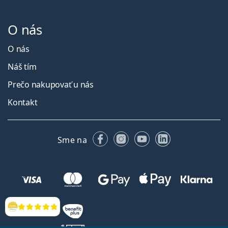
O nás
O nás
Náš tím
Prečo nakupovať u nás
Kontakt
Facebooku
Instagrame
YouTube
LinkedIn
Sme na
Hodnotenia