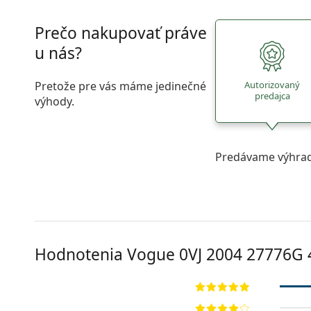
Prečo nakupovať práve
u nás?
Pretože pre vás máme jedinečné
Autorizovaný
predajca
výhody.
Predávame výhrad
Hodnotenia Vogue
0VJ 2004 27776G 