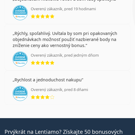
Overený zákazník, pred 19 hodinami
hodnotenie 5 z 5
Rýchly, spoľahlivý. Uvítala by som pri opakovaných
objednávkach možnosť použiť nazbierané body na
zníženie ceny ako vernostný bonus.
Overený zákazník, pred jedným dňom
hodnotenie 5 z 5
Rychlost a jednoduchost nakupu
Overený zákazník, pred 8 dňami
hodnotenie 4 z 5
Prvýkrát na Lentiamo? Získajte 50 bonusových