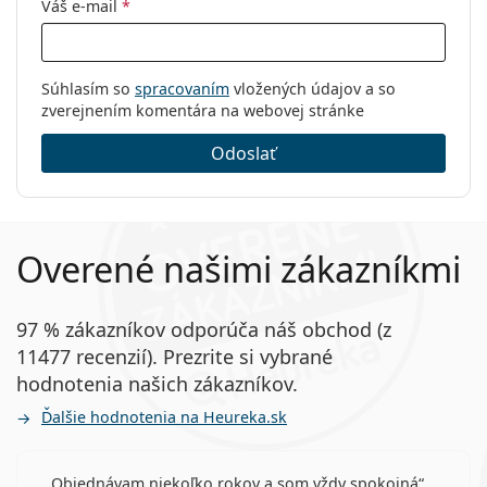
Váš e-mail
*
Súhlasím so
spracovaním
vložených údajov a so
zverejnením komentára na webovej stránke
Odoslať
Overené našimi zákazníkmi
97 % zákazníkov odporúča náš obchod (z
11477 recenzií). Prezrite si vybrané
hodnotenia našich zákazníkov.
Ďalšie hodnotenia na Heureka.sk
Objednávam niekoľko rokov a som vždy spokojná