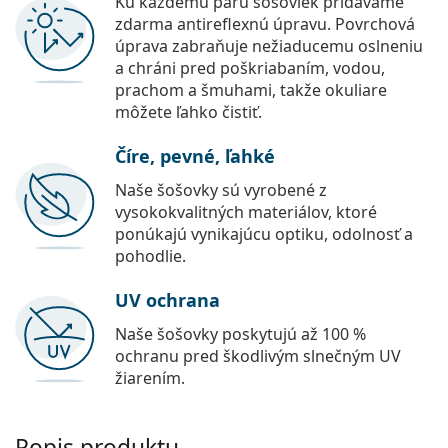
Ku každému páru šošoviek pridávame
zdarma antireflexnú úpravu. Povrchová
úprava zabraňuje nežiaducemu oslneniu
a chráni pred poškriabaním, vodou,
prachom a šmuhami, takže okuliare
môžete ľahko čistiť.
Číre, pevné, ľahké
Naše šošovky sú vyrobené z
vysokokvalitných materiálov, ktoré
ponúkajú vynikajúcu optiku, odolnosť a
pohodlie.
UV ochrana
Naše šošovky poskytujú až 100 %
ochranu pred škodlivým slnečným UV
žiarením.
Popis produktu