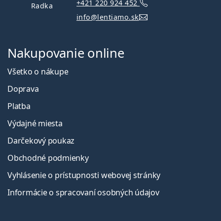
+421 220 924 452
Radka
info@lentiamo.sk
Nakupovanie online
Všetko o nákupe
Doprava
Platba
Výdajné miesta
Darčekový poukaz
Obchodné podmienky
Vyhlásenie o prístupnosti webovej stránky
Informácie o spracovaní osobných údajov