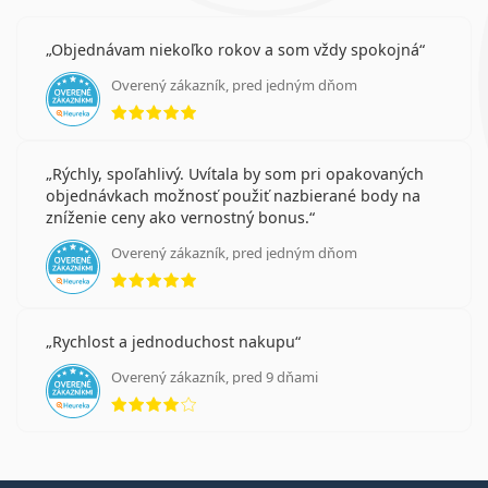
Objednávam niekoľko rokov a som vždy spokojná
Overený zákazník, pred jedným dňom
hodnotenie 5 z 5
Rýchly, spoľahlivý. Uvítala by som pri opakovaných
objednávkach možnosť použiť nazbierané body na
zníženie ceny ako vernostný bonus.
Overený zákazník, pred jedným dňom
hodnotenie 5 z 5
Rychlost a jednoduchost nakupu
Overený zákazník, pred 9 dňami
hodnotenie 4 z 5