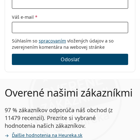
Váš e-mail
*
Súhlasím so
spracovaním
vložených údajov a so
zverejnením komentára na webovej stránke
Odoslať
Overené našimi zákazníkmi
97 % zákazníkov odporúča náš obchod (z
11479 recenzií). Prezrite si vybrané
hodnotenia našich zákazníkov.
Ďalšie hodnotenia na Heureka.sk