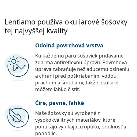
Lentiamo používa okuliarové šošovky
tej najvyššej kvality
Odolná povrchová vrstva
Ku každému páru šošoviek pridávame
zdarma antireflexnú úpravu. Povrchová
úprava zabraňuje nežiaducemu oslneniu
a chráni pred poškriabaním, vodou,
prachom a šmuhami, takže okuliare
môžete ľahko čistiť.
Číre, pevné, ľahké
Naše šošovky sú vyrobené z
vysokokvalitných materiálov, ktoré
ponúkajú vynikajúcu optiku, odolnosť a
pohodlie.