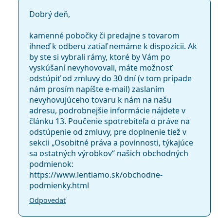
Dobrý deň,
kamenné pobočky či predajne s tovarom
ihneď k odberu zatiaľ nemáme k dispozícii. Ak
by ste si vybrali rámy, ktoré by Vám po
vyskúšaní nevyhovovali, máte možnosť
odstúpiť od zmluvy do 30 dní (v tom prípade
nám prosím napíšte e-mail) zaslaním
nevyhovujúceho tovaru k nám na našu
adresu, podrobnejšie informácie nájdete v
článku 13. Poučenie spotrebiteľa o práve na
odstúpenie od zmluvy, pre doplnenie tiež v
sekcii „Osobitné práva a povinnosti, týkajúce
sa ostatných výrobkov“ našich obchodných
podmienok:
https://www.lentiamo.sk/obchodne-
podmienky.html
Odpovedať