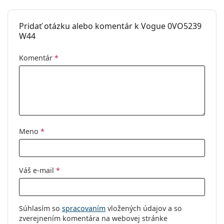
Pridať otázku alebo komentár k Vogue 0VO5239
W44
Komentár
*
Meno
*
Váš e-mail
*
Súhlasím so
spracovaním
vložených údajov a so
zverejnením komentára na webovej stránke