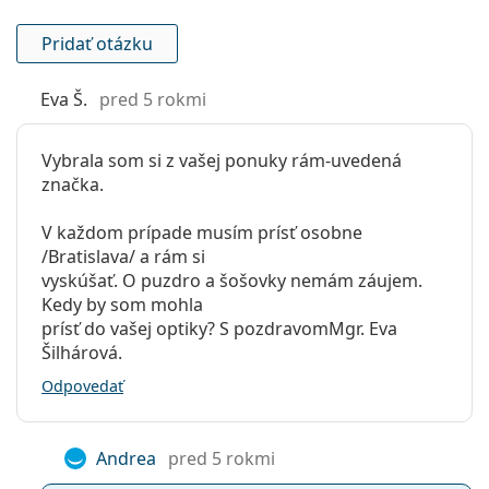
Pridať otázku
Eva Š.
pred 5 rokmi
Vybrala som si z vašej ponuky rám-uvedená
značka.
V každom prípade musím prísť osobne
/Bratislava/ a rám si
vyskúšať. O puzdro a šošovky nemám záujem.
Kedy by som mohla
prísť do vašej optiky? S pozdravomMgr. Eva
Šilhárová.
Odpovedať
Andrea
pred 5 rokmi