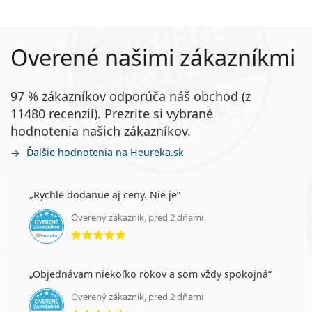
Overené našimi zákazníkmi
97 % zákazníkov odporúča náš obchod (z
11480 recenzií). Prezrite si vybrané
hodnotenia našich zákazníkov.
Ďalšie hodnotenia na Heureka.sk
Rychle dodanue aj ceny. Nie je
Overený zákazník, pred 2 dňami
hodnotenie 5 z 5
Objednávam niekoľko rokov a som vždy spokojná
Overený zákazník, pred 2 dňami
hodnotenie 5 z 5