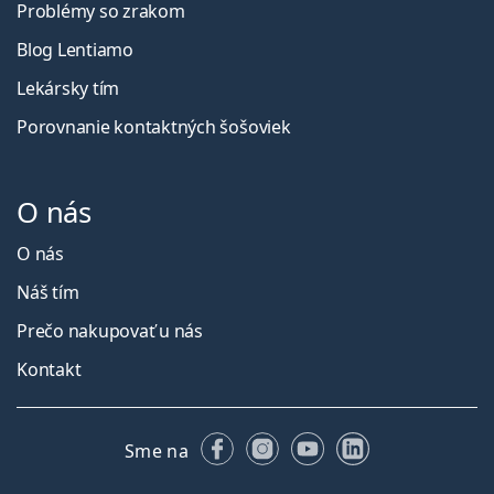
Problémy so zrakom
Blog Lentiamo
Lekársky tím
Porovnanie kontaktných šošoviek
O nás
O nás
Náš tím
Prečo nakupovať u nás
Kontakt
Facebooku
Instagrame
YouTube
LinkedIn
Sme na