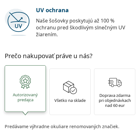
UV ochrana
Naše šošovky poskytujú až 100 %
ochranu pred škodlivým slnečným UV
žiarením.
Prečo nakupovať práve u nás?
Autorizovaný
Doprava zdarma
predajca
Všetko na sklade
pri objednávkach
nad 60 eur
Predávame výhradne okuliare renomovaných značiek.