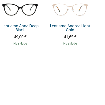
Lentiamo Anna Deep
Lentiamo Andrea Light
Black
Gold
49,00 €
41,65 €
na sklade
na sklade