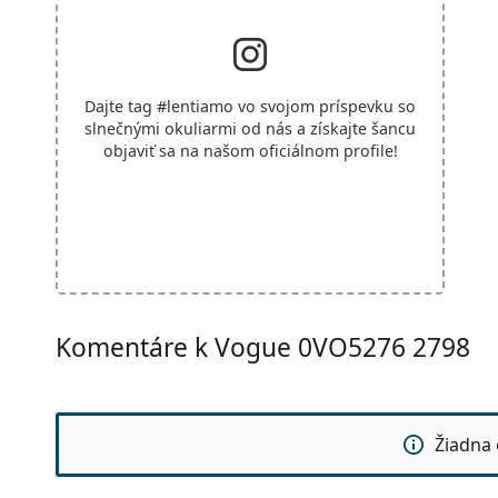
Dajte tag
#lentiamo
vo svojom príspevku so
slnečnými okuliarmi od nás a získajte šancu
objaviť sa na našom oficiálnom profile!
Komentáre k Vogue 0VO5276 2798
Žiadna 