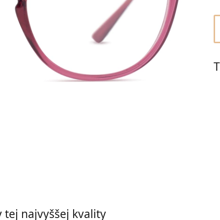
T
tej najvyššej kvality