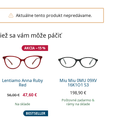
Aktuálne tento produkt nepredávame.
iež sa vám môže páčiť
AKCIA −15 %
Lentiamo Anna Ruby
Miu Miu 0MU 09XV
Red
16K1O1 53
198,90 €
47,60 €
56,00 €
Poštovné zadarmo
&
na sklade
rámy na sklade
BESTSELLER