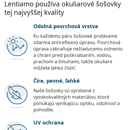
Lentiamo používa okuliarové šošovky
tej najvyššej kvality
Odolná povrchová vrstva
Ku každému páru šošoviek pridávame
zdarma antireflexnú úpravu. Povrchová
úprava zabraňuje nežiaducemu oslneniu
a chráni pred poškriabaním, vodou,
prachom a šmuhami, takže okuliare
môžete ľahko čistiť.
Číre, pevné, ľahké
Naše šošovky sú vyrobené z
vysokokvalitných materiálov, ktoré
ponúkajú vynikajúcu optiku, odolnosť a
pohodlie.
UV ochrana