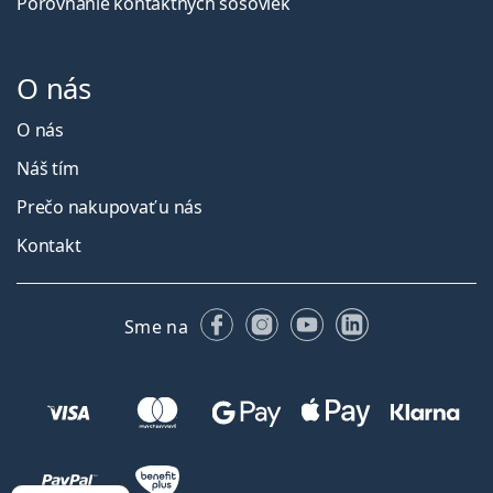
Porovnanie kontaktných šošoviek
O nás
O nás
Náš tím
Prečo nakupovať u nás
Kontakt
Facebooku
Instagrame
YouTube
LinkedIn
Sme na