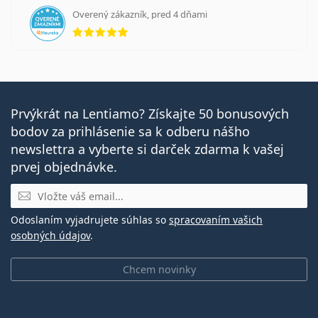
Overený zákazník, pred 4 dňami
hodnotenie 5 z 5
Prvýkrát na Lentiamo? Získajte 50 bonusových
bodov za prihlásenie sa k odberu nášho
newslettra a vyberte si darček zdarma k vašej
prvej objednávke.
E-mail
Odoslaním vyjadrujete súhlas so
spracovaním vašich
osobných údajov
.
Chcem novinky