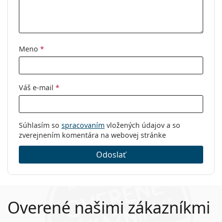
Meno
*
Váš e-mail
*
Súhlasím so
spracovaním
vložených údajov a so
zverejnením komentára na webovej stránke
Odoslať
Overené našimi zákazníkmi