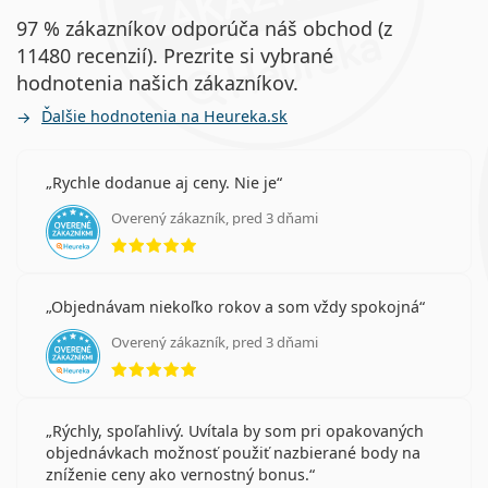
97 % zákazníkov odporúča náš obchod (z
11480 recenzií). Prezrite si vybrané
hodnotenia našich zákazníkov.
Ďalšie hodnotenia na Heureka.sk
Rychle dodanue aj ceny. Nie je
Overený zákazník, pred 3 dňami
hodnotenie 5 z 5
Objednávam niekoľko rokov a som vždy spokojná
Overený zákazník, pred 3 dňami
hodnotenie 5 z 5
Rýchly, spoľahlivý. Uvítala by som pri opakovaných
objednávkach možnosť použiť nazbierané body na
zníženie ceny ako vernostný bonus.