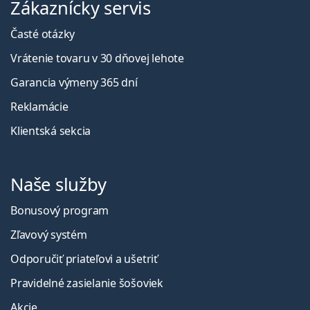
Zákaznícky servis
Časté otázky
Vrátenie tovaru v 30 dňovej lehote
Garancia výmeny 365 dní
Reklamácie
Klientská sekcia
Naše služby
Bonusový program
Zľavový systém
Odporučiť priateľovi a ušetriť
Pravidelné zasielanie šošoviek
Akcie