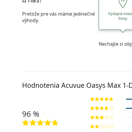
Pretože pre vás máme jedinečné
Výdajné mies
boxy
výhody.
Nechajte si ob
Hodnotenia Acuvue Oasys Max 1-
96 %