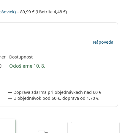
ošoviek)
–
89,99 €
(Ušetríte
4,48 €
)
Nápoveda
mer
Dostupnosť
0
Odošleme 10. 8.
Doprava zdarma pri objednávkach nad 60 €
U objednávok pod 60 €, doprava od 1,70 €