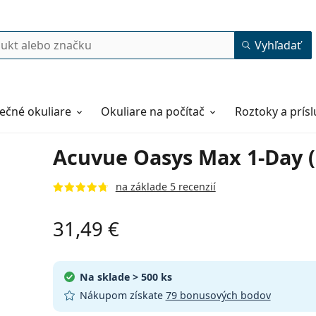
Vyhľadať
ečné okuliare
Okuliare na počítač
Roztoky a prís
Acuvue Oasys Max 1-Day (
na základe 5 recenzií
31,49 €
Na sklade
> 500 ks
Nákupom získate
79 bonusových bodov