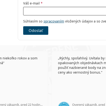
Váš e-mail
*
Súhlasím so
spracovaním
vložených údajov a so zv
Odoslať
 niekoľko rokov a som
Rýchly, spoľahlivý. Uvítala by
ná
opakovaných objednávkach 
použiť nazbierané body na zn
ceny ako vernostný bonus.
Overený zákazník, pred 22 hodinami