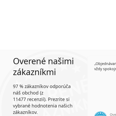
Overené našimi
Objednávam
zákazníkmi
vždy spokoj
97 % zákazníkov odporúča
náš obchod (z
11477 recenzií). Prezrite si
vybrané hodnotenia našich
zákazníkov.