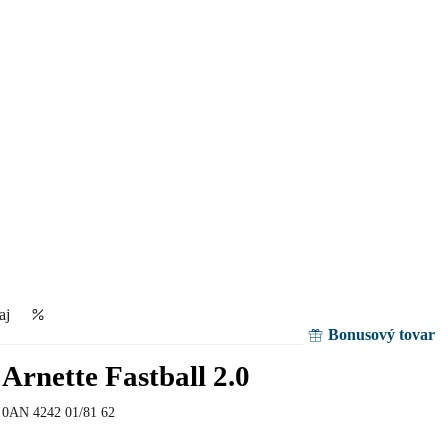
aj
Bonusový tovar
Arnette Fastball 2.0
0AN 4242 01/81 62