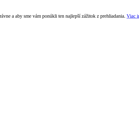
ávne a aby sme vám ponúkli ten najlepší zážitok z prehliadania.
Viac i