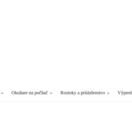
Okuliare na počítač
Roztoky a príslušenstvo
výpred