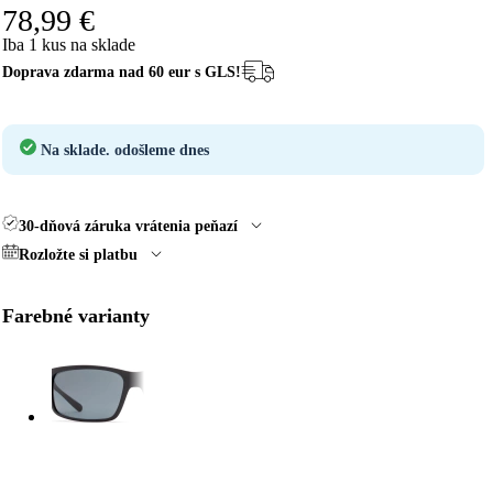
78,99 €
Iba 1 kus na sklade
Doprava zdarma nad 60 eur s GLS!
Na sklade.
odošleme dnes
30-dňová záruka vrátenia peňazí
Rozložte si platbu
Farebné varianty