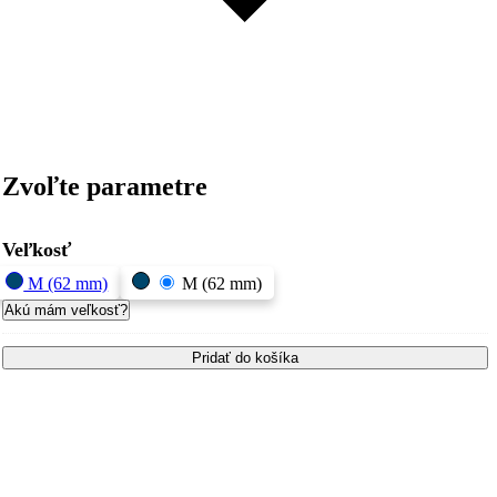
Zvoľte parametre
Veľkosť
M (62 mm)
M (62 mm)
Akú mám veľkosť?
Pridať do košíka