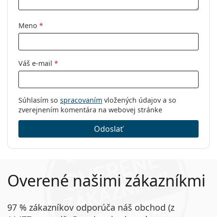
Meno
*
Váš e-mail
*
Súhlasím so
spracovaním
vložených údajov a so
zverejnením komentára na webovej stránke
Odoslať
Overené našimi zákazníkmi
97 % zákazníkov odporúča náš obchod (z