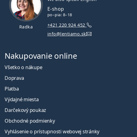
E-shop
po–pia: 8–18
+421 220 924 452
Radka
info@lentiamo.sk
Nakupovanie online
Všetko o nákupe
Doprava
Platba
Výdajné miesta
Darčekový poukaz
Obchodné podmienky
Vyhlásenie o prístupnosti webovej stránky