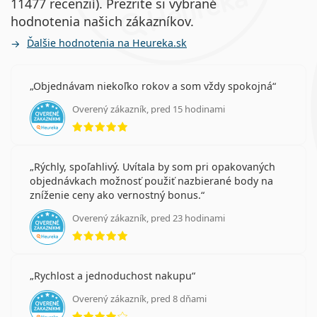
11477 recenzií). Prezrite si vybrané
hodnotenia našich zákazníkov.
Ďalšie hodnotenia na Heureka.sk
Objednávam niekoľko rokov a som vždy spokojná
Overený zákazník, pred 15 hodinami
hodnotenie 5 z 5
Rýchly, spoľahlivý. Uvítala by som pri opakovaných
objednávkach možnosť použiť nazbierané body na
zníženie ceny ako vernostný bonus.
Overený zákazník, pred 23 hodinami
hodnotenie 5 z 5
Rychlost a jednoduchost nakupu
Overený zákazník, pred 8 dňami
hodnotenie 4 z 5