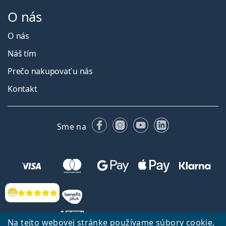
O nás
O nás
Náš tím
Prečo nakupovať u nás
Kontakt
Facebooku
Instagrame
YouTube
LinkedIn
Sme na
Hodnotenia
Na tejto webovej stránke používame súbory cookie,