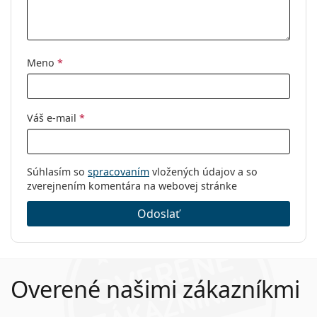
Meno
*
Váš e-mail
*
Súhlasím so
spracovaním
vložených údajov a so
zverejnením komentára na webovej stránke
Odoslať
Overené našimi zákazníkmi