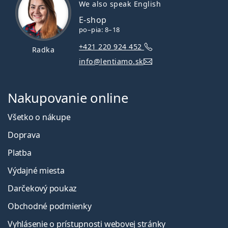
We also speak English
E-shop
po–pia: 8–18
+421 220 924 452
Radka
info@lentiamo.sk
Nakupovanie online
Všetko o nákupe
Doprava
Platba
Výdajné miesta
Darčekový poukaz
Obchodné podmienky
Vyhlásenie o prístupnosti webovej stránky