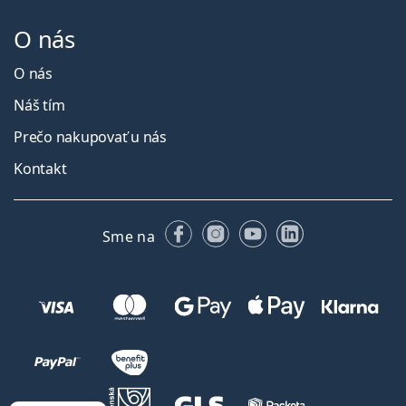
O nás
O nás
Náš tím
Prečo nakupovať u nás
Kontakt
Facebooku
Instagrame
YouTube
LinkedIn
Sme na