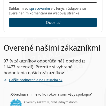
Súhlasím so
spracovaním
vložených údajov a so
zverejnením komentára na webovej stránke
Odoslať
Overené našimi zákazníkmi
97 % zákazníkov odporúča náš obchod (z
11477 recenzií). Prezrite si vybrané
hodnotenia našich zákazníkov.
Ďalšie hodnotenia na Heureka.sk
Objednávam niekoľko rokov a som vždy spokojná
Overený zákazník, pred jedným dňom
hodnotenie 5 z 5