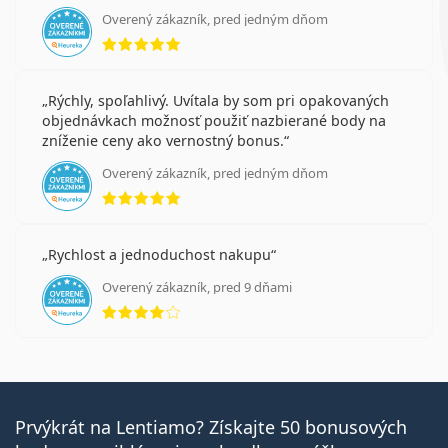
Overený zákazník, pred jedným dňom
hodnotenie 5 z 5
Rýchly, spoľahlivý. Uvítala by som pri opakovaných
objednávkach možnosť použiť nazbierané body na
zníženie ceny ako vernostný bonus.
Overený zákazník, pred jedným dňom
hodnotenie 5 z 5
Rychlost a jednoduchost nakupu
Overený zákazník, pred 9 dňami
hodnotenie 4 z 5
Prvýkrát na Lentiamo? Získajte 50 bonusových