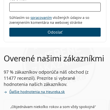
Súhlasím so
spracovaním
vložených údajov a so
zverejnením komentára na webovej stránke
Odoslať
Overené našimi zákazníkmi
97 % zákazníkov odporúča náš obchod (z
11477 recenzií). Prezrite si vybrané
hodnotenia našich zákazníkov.
Ďalšie hodnotenia na Heureka.sk
Objednávam niekoľko rokov a som vždy spokojná