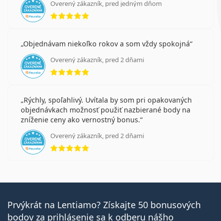
Overený zákazník, pred jedným dňom
hodnotenie 5 z 5
Objednávam niekoľko rokov a som vždy spokojná
Overený zákazník, pred 2 dňami
hodnotenie 5 z 5
Rýchly, spoľahlivý. Uvítala by som pri opakovaných
objednávkach možnosť použiť nazbierané body na
zníženie ceny ako vernostný bonus.
Overený zákazník, pred 2 dňami
hodnotenie 5 z 5
Prvýkrát na Lentiamo? Získajte 50 bonusových
bodov za prihlásenie sa k odberu nášho