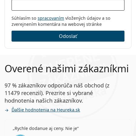
Súhlasím so
spracovaním
vložených údajov a so
zverejnením komentára na webovej stránke
Odoslať
Overené našimi zákazníkmi
97 % zákazníkov odporúča náš obchod (z
11479 recenzií). Prezrite si vybrané
hodnotenia našich zákazníkov.
Ďalšie hodnotenia na Heureka.sk
Rychle dodanue aj ceny. Nie je