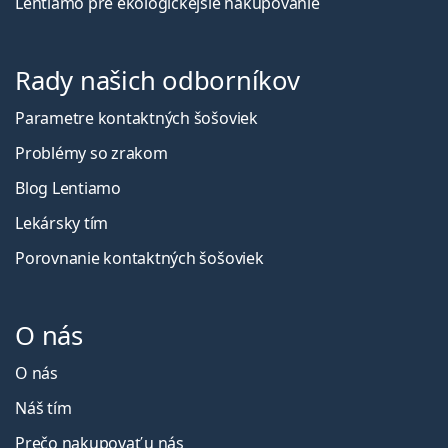
Lentiamo pre ekologickejšie nakupovanie
Rady našich odborníkov
Parametre kontaktných šošoviek
Problémy so zrakom
Blog Lentiamo
Lekársky tím
Porovnanie kontaktných šošoviek
O nás
O nás
Náš tím
Prečo nakupovať u nás