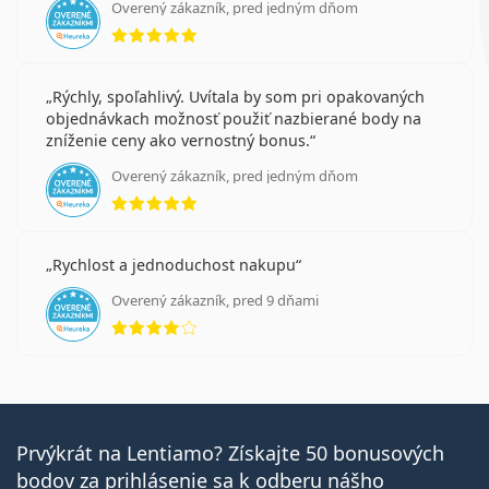
Overený zákazník, pred jedným dňom
hodnotenie 5 z 5
Rýchly, spoľahlivý. Uvítala by som pri opakovaných
objednávkach možnosť použiť nazbierané body na
zníženie ceny ako vernostný bonus.
Overený zákazník, pred jedným dňom
hodnotenie 5 z 5
Rychlost a jednoduchost nakupu
Overený zákazník, pred 9 dňami
hodnotenie 4 z 5
Prvýkrát na Lentiamo? Získajte 50 bonusových
bodov za prihlásenie sa k odberu nášho