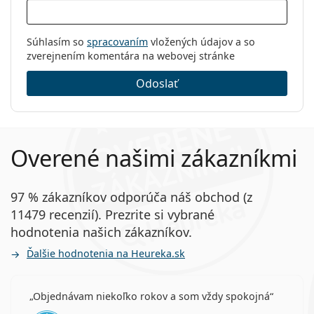
Súhlasím so
spracovaním
vložených údajov a so
zverejnením komentára na webovej stránke
Odoslať
Overené našimi zákazníkmi
97 % zákazníkov odporúča náš obchod (z
11479 recenzií). Prezrite si vybrané
hodnotenia našich zákazníkov.
Ďalšie hodnotenia na Heureka.sk
Objednávam niekoľko rokov a som vždy spokojná