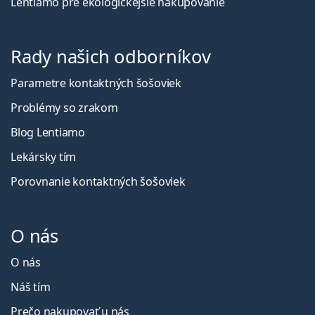
Lentiamo pre ekologickejšie nakupovanie
Rady našich odborníkov
Parametre kontaktných šošoviek
Problémy so zrakom
Blog Lentiamo
Lekársky tím
Porovnanie kontaktných šošoviek
O nás
O nás
Náš tím
Prečo nakupovať u nás