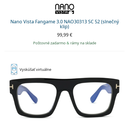
Nano Vista Fangame 3.0 NAO30313 SC 52 (slnečný
klip)
99,99 €
Poštovné zadarmo
&
rámy na sklade
Vyskúšať
virtuálne