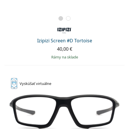
Izipizi Screen #D Tortoise
40,00 €
rámy na sklade
Vyskúšať
virtuálne