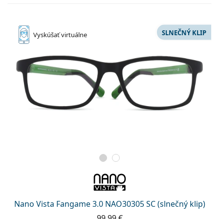
SLNEČNÝ KLIP
Vyskúšať
virtuálne
Nano Vista Fangame 3.0 NAO30305 SC (slnečný klip)
99,99 €