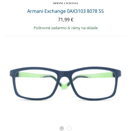
Armani Exchange 0AX3103 8078 55
71,99 €
Poštovné zadarmo
&
rámy na sklade