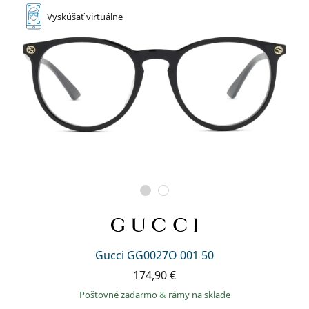
Vyskúšať
virtuálne
Gucci GG0027O 001 50
174,90 €
Poštovné zadarmo
&
rámy na sklade