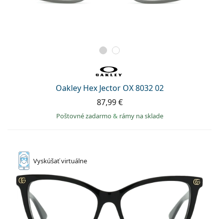
Oakley Hex Jector OX 8032 02
87,99 €
Poštovné zadarmo
&
rámy na sklade
Vyskúšať
virtuálne