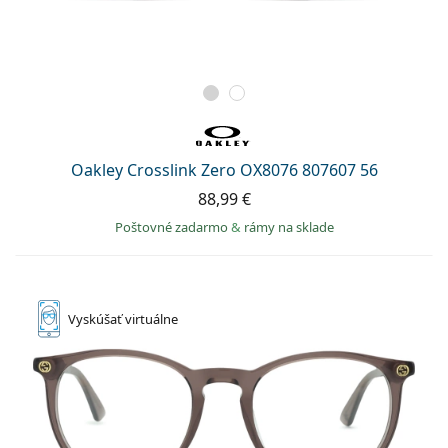
Oakley Crosslink Zero OX8076 807607 56
88,99 €
Poštovné zadarmo
&
rámy na sklade
Vyskúšať
virtuálne