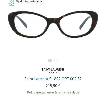
Vyskúšať
virtuálne
Saint Laurent SL 822 OPT 002 52
215,90 €
Poštovné zadarmo
&
rámy na sklade