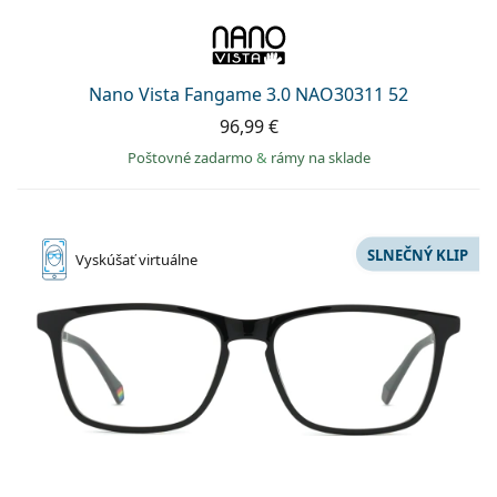
Nano Vista Fangame 3.0 NAO30311 52
96,99 €
Poštovné zadarmo
&
rámy na sklade
SLNEČNÝ KLIP
Vyskúšať
virtuálne