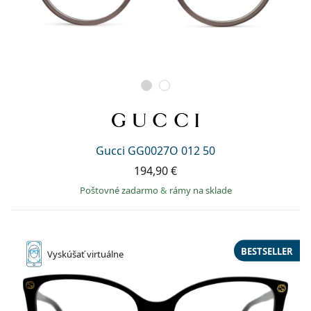
Gucci GG0027O 012 50
194,90 €
Poštovné zadarmo
&
rámy na sklade
BESTSELLER
Vyskúšať
virtuálne