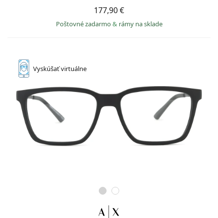
177,90 €
Poštovné zadarmo
&
rámy na sklade
Vyskúšať
virtuálne