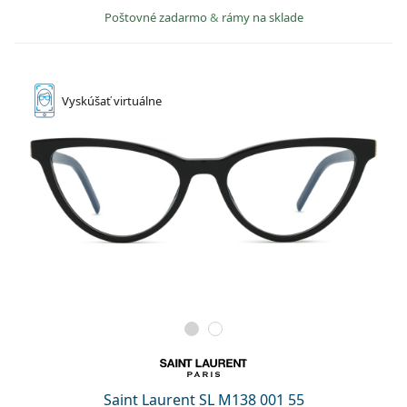
Poštovné zadarmo
&
rámy na sklade
Vyskúšať
virtuálne
Saint Laurent SL M138 001 55