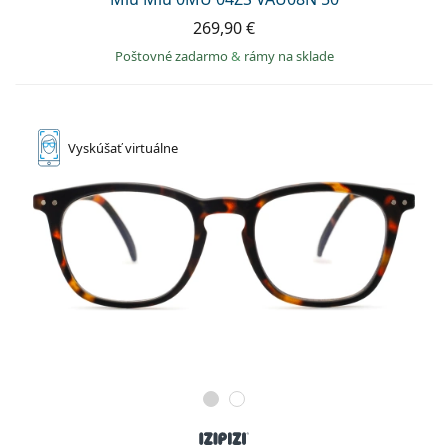
269,90 €
Poštovné zadarmo
&
rámy na sklade
Vyskúšať
virtuálne