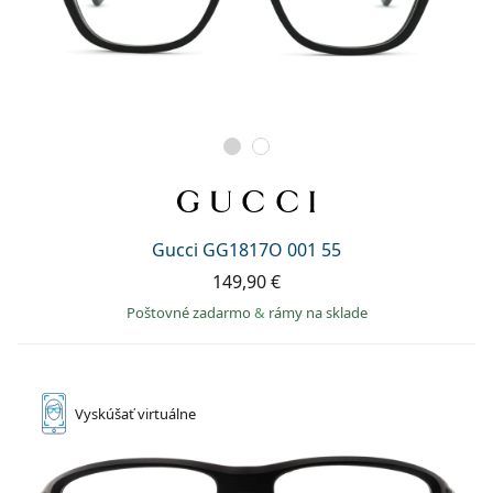
Gucci GG1817O 001 55
149,90 €
Poštovné zadarmo
&
rámy na sklade
Vyskúšať
virtuálne