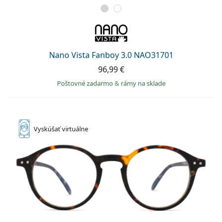
Nano Vista Fanboy 3.0 NAO31701
96,99 €
Poštovné zadarmo
&
rámy na sklade
Vyskúšať
virtuálne