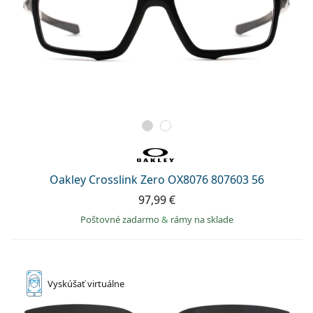
Oakley Crosslink Zero OX8076 807603 56
97,99 €
Poštovné zadarmo
&
rámy na sklade
Vyskúšať
virtuálne