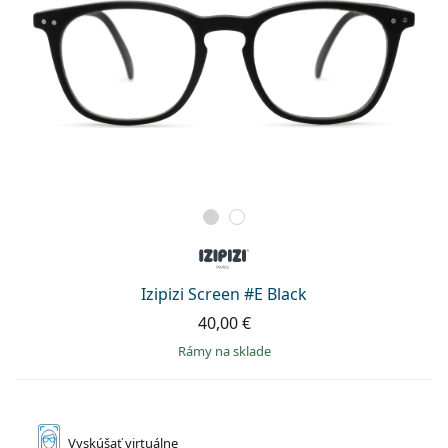
Izipizi Screen #E Black
40,00 €
rámy na sklade
Vyskúšať
virtuálne