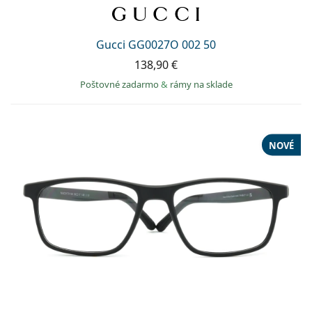
Gucci GG0027O 002 50
138,90 €
Poštovné zadarmo
&
rámy na sklade
NOVÉ