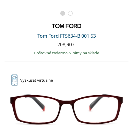
Tom Ford FT5634-B 001 53
208,90 €
Poštovné zadarmo
&
rámy na sklade
Vyskúšať
virtuálne