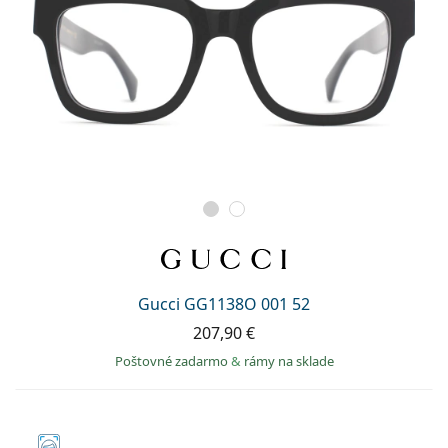
Gucci GG1138O 001 52
207,90 €
Poštovné zadarmo
&
rámy na sklade