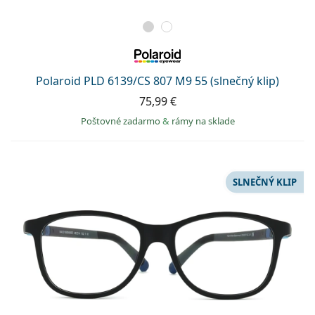
Polaroid PLD 6139/CS 807 M9 55 (slnečný klip)
75,99 €
Poštovné zadarmo
&
rámy na sklade
SLNEČNÝ KLIP