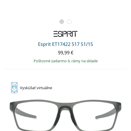
Esprit ET17422 517 51/15
99,99 €
Poštovné zadarmo
&
rámy na sklade
Vyskúšať
virtuálne