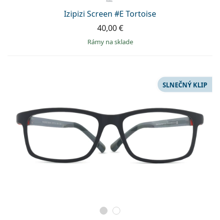
Izipizi Screen #E Tortoise
40,00 €
rámy na sklade
SLNEČNÝ KLIP