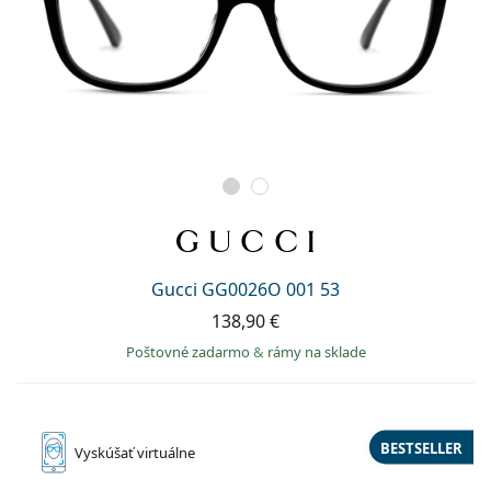
Gucci GG0026O 001 53
138,90 €
Poštovné zadarmo
&
rámy na sklade
BESTSELLER
Vyskúšať
virtuálne