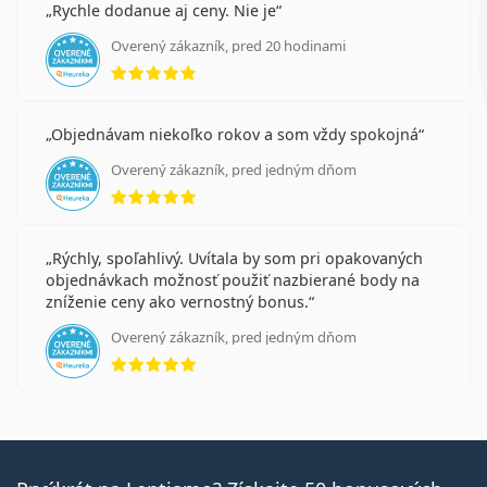
Rychle dodanue aj ceny. Nie je
Overený zákazník, pred 20 hodinami
hodnotenie 5 z 5
Objednávam niekoľko rokov a som vždy spokojná
Overený zákazník, pred jedným dňom
hodnotenie 5 z 5
Rýchly, spoľahlivý. Uvítala by som pri opakovaných
objednávkach možnosť použiť nazbierané body na
zníženie ceny ako vernostný bonus.
Overený zákazník, pred jedným dňom
hodnotenie 5 z 5