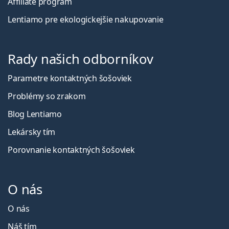
Affiliate program
Lentiamo pre ekologickejšie nakupovanie
Rady našich odborníkov
Parametre kontaktných šošoviek
Problémy so zrakom
Blog Lentiamo
Lekársky tím
Porovnanie kontaktných šošoviek
O nás
O nás
Náš tím