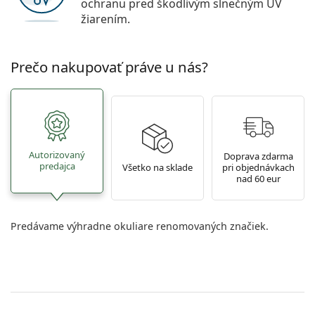
ochranu pred škodlivým slnečným UV
žiarením.
Prečo nakupovať práve u nás?
Autorizovaný
Doprava zdarma
predajca
Všetko na sklade
pri objednávkach
nad 60 eur
Predávame výhradne okuliare renomovaných značiek.