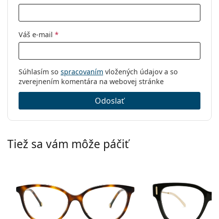
Váš e-mail
*
Súhlasím so
spracovaním
vložených údajov a so
zverejnením komentára na webovej stránke
Odoslať
Tiež sa vám môže páčiť