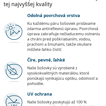
tej najvyššej kvality
Odolná povrchová vrstva
Ku každému páru šošoviek pridávame
zdarma antireflexnú úpravu. Povrchová
úprava zabraňuje nežiaducemu oslneniu
a chráni pred poškriabaním, vodou,
prachom a šmuhami, takže okuliare
môžete ľahko čistiť.
Číre, pevné, ľahké
Naše šošovky sú vyrobené z
vysokokvalitných materiálov, ktoré
ponúkajú vynikajúcu optiku, odolnosť a
pohodlie.
UV ochrana
Naše šošovky poskytujú až 100 %